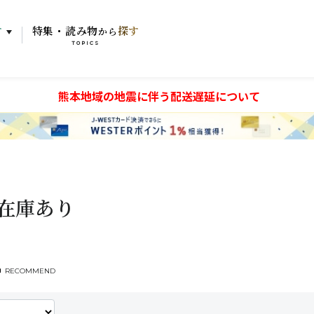
す
特集・読み物
探す
から
TOPICS
熊本地域の地震に伴う配送遅延について
在庫あり
RECOMMEND