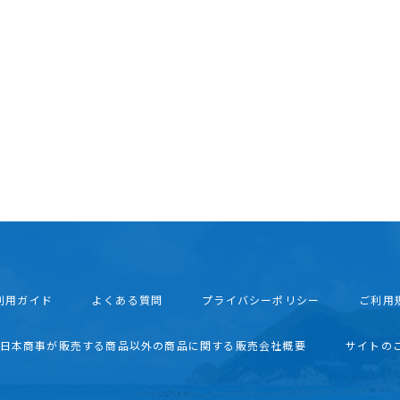
利用ガイド
よくある質問
プライバシーポリシー
ご利用
西日本商事が販売する商品以外の商品に関する販売会社概要
サイトの