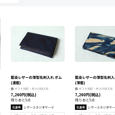
藍染レザーの薄型名刺入れ ポム
藍染レザーの薄型名刺入
(濃藍)
(薄藍)
ギフト対応・手さげ封入可
ギフト対応・手さげ封入可
7,260円(税込)
7,260円(税込)
残りあと5点
残りあと5点
広島県
レザースタジオサード
広島県
レザースタジオサ