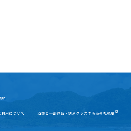
規約
ご利用について
酒類と一部食品・鉄道グッズの販売会社概要