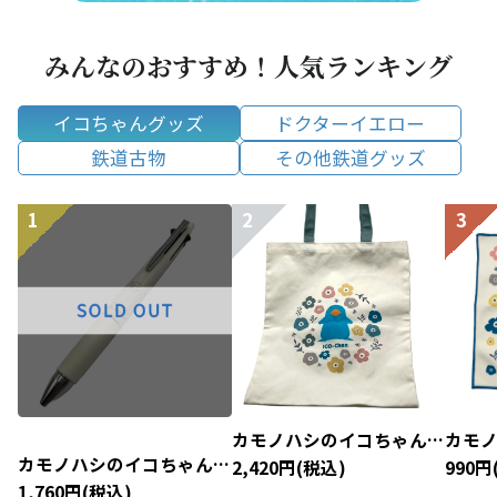
みんなのおすすめ！人気ランキング
イコちゃんグッズ
ドクターイエロー
鉄道古物
その他鉄道グッズ
カモノハシのイコちゃん×
カモ
北欧 トートバッグ
北欧
カモノハシのイコちゃん×
2,420円(税込)
990円
北欧 ジェットストリーム
1,760円(税込)