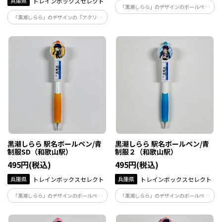
兵庫県
トレインボックスセレクト
「黒潮しらら」のデザインのボールペン
です。/青制服SD（白浜駅）※ボールペン
「黒潮しらら」のデザインの『アクリル
の芯は黒色です。
スタンド』です。 /青制服SD
黒潮しらら 駅名ボールペン/青
黒潮しらら 駅名ボールペン/青
制服SD（和歌山駅）
制服２（和歌山駅）
495円(税込)
495円(税込)
兵庫県
トレインボックスセレクト
兵庫県
トレインボックスセレクト
「黒潮しらら」のデザインのボールペン
「黒潮しらら」のデザインのボールペン
です。/青制服SD（和歌山駅）※ボールペ
です。/青制服２（和歌山駅）※ボールペ
ンの芯は黒色です。
ンの芯は黒色です。