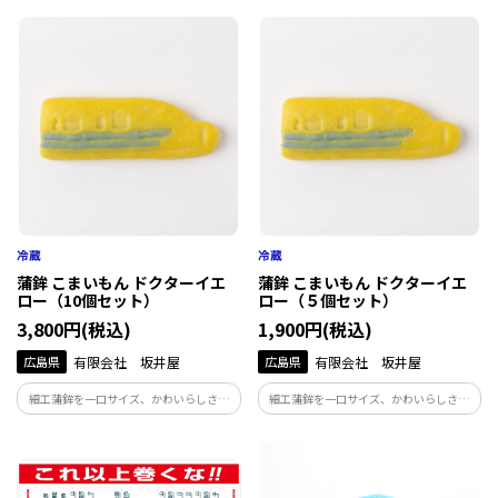
ッカーです。
アファイルです。
蒲鉾 こまいもん ドクターイエ
蒲鉾 こまいもん ドクターイエ
ロー（10個セット）
ロー（５個セット）
3,800円(税込)
1,900円(税込)
広島県
有限会社 坂井屋
広島県
有限会社 坂井屋
細工蒲鉾を一口サイズ、かわいらしさ、
細工蒲鉾を一口サイズ、かわいらしさ、
具材の形、個包装、楽しさ、プチ、ミニ、
具材の形、個包装、楽しさ、プチ、ミニ、
こまい（広島弁で小さいの意味）をコン
こまい（広島弁で小さいの意味）をコン
セプトに開発しました。 こまいもんシ
セプトに開発しました。 こまいもんシ
リーズです 。
リーズです。