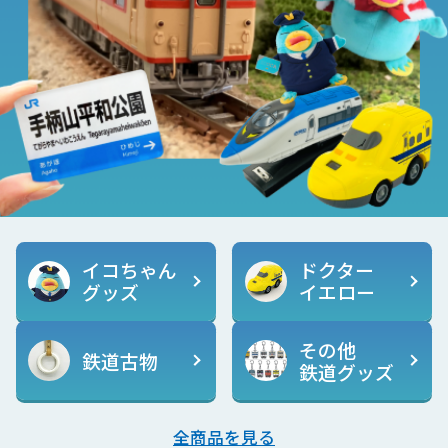
イコちゃん
ドクター
グッズ
イエロー
その他
鉄道古物
鉄道グッズ
全商品を見る