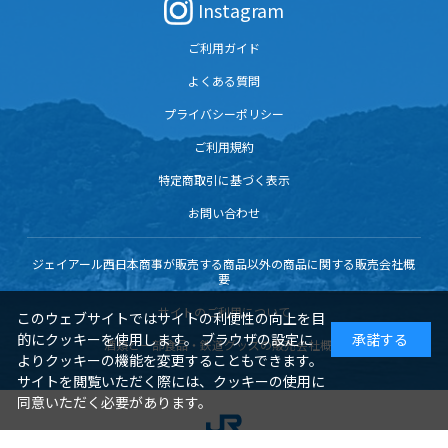
Instagram
ご利用ガイド
よくある質問
プライバシーポリシー
ご利用規約
特定商取引に基づく表示
お問い合わせ
ジェイアール西日本商事が販売する商品以外の商品に関する販売会社概
要
サイトのご利用について
このウェブサイトではサイトの利便性の向上を目
的にクッキーを使用します。 ブラウザの設定に
承諾する
酒類と一部食品・鉄道グッズの販売会社概要
よりクッキーの機能を変更することもできます。
サイトを閲覧いただく際には、クッキーの使用に
同意いただく必要があります。