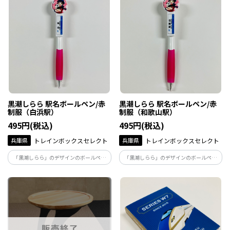
黒潮しらら 駅名ボールペン/赤
黒潮しらら 駅名ボールペン/赤
制服（白浜駅）
制服（和歌山駅）
495円(税込)
495円(税込)
兵庫県
トレインボックスセレクト
兵庫県
トレインボックスセレクト
「黒潮しらら」のデザインのボールペン
「黒潮しらら」のデザインのボールペン
です。/赤制服（白浜駅）※ボールペンの
です。/赤制服（和歌山駅）※ボールペン
芯は黒色です。
の芯は黒色です。