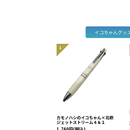
イコちゃんグッ
カモノハシのイコちゃん×北欧
ジェットストリーム４＆１
1,760円(税込)