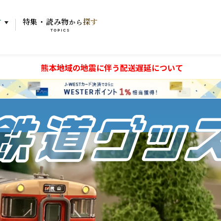
す
特集・読み物
探す
から
TOPICS
熊本地域の地震に伴う配送遅延について