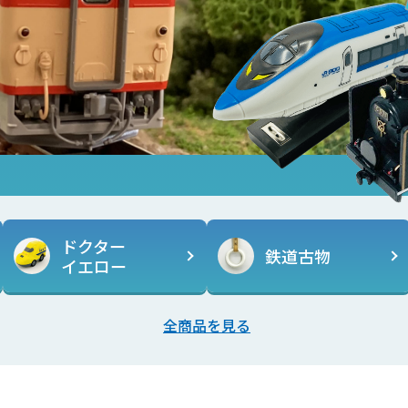
ドクター
鉄道古物
イエロー
全商品を見る