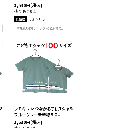
3,630円(税込)
残りあと0点
兵庫県
ウミキリン
新幹線人気ランキングで1位を獲得....
ツ
ウミキリン つながる子供Tシャツ
ブルーグレー新幹線５０....
3,630円(税込)