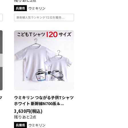
残りあと2点
兵庫県
ウミキリン
新幹線人気ランキングで1位を獲得....
ツ
ウミキリン つながる子供Tシャツ
ホワイト 新幹線N700系＆...
3,630円(税込)
残りあと2点
兵庫県
ウミキリン