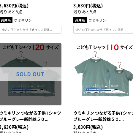
3,630円(税込)
3,630円(税込)
残りあと5点
残りあと5点
兵庫県
ウミキリン
兵庫県
ウミキリン
小さい子供たちから「怒っている新...
小さい子供たちから「怒っている新...
ウミキリン つながる子供Tシャツ
ウミキリン つながる子供Tシャ
ブルーグレー新幹線５０....
ブルーグレー新幹線５０....
3,630円(税込)
3,630円(税込)