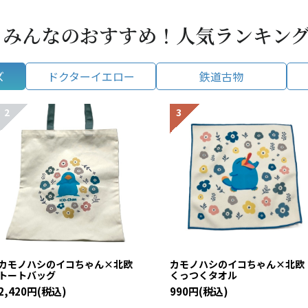
みんなのおすすめ！人気ランキン
ズ
ドクターイエロー
鉄道古物
カモノハシのイコちゃん×北欧
カモノハシのイコちゃん×北
トートバッグ
くっつくタオル
2,420円(税込)
990円(税込)