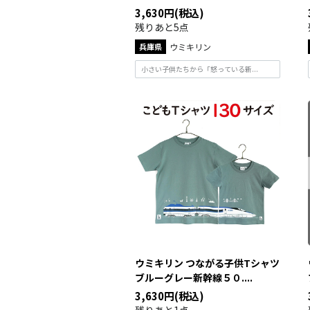
3,630円(税込)
残りあと5点
兵庫県
ウミキリン
小さい子供たちから「怒っている新...
ウミキリン つながる子供Tシャツ
ブルーグレー新幹線５０....
3,630円(税込)