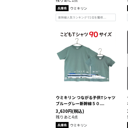
残りあと1点
兵庫県
ウミキリン
新幹線人気ランキングで1位を獲得....
ウミキリン つながる子供Tシャツ
ブルーグレー新幹線５０....
3,630円(税込)
残りあと4点
兵庫県
ウミキリン