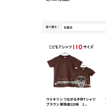
並べ替え：
ウミキリン つながる子供Tシャツ
ブラウン 新快速225系 1...