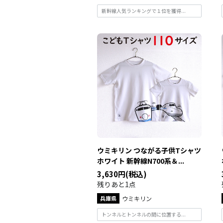
新幹線人気ランキングで１位を獲得...
ウミキリン つながる子供Tシャツ
ホワイト 新幹線N700系＆...
3,630円(税込)
残りあと1点
兵庫県
ウミキリン
トンネルとトンネルの間に位置する...