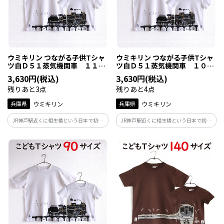
ウミキリン つながる子供Tシャ
ウミキリン つながる子供Tシャ
ツ白Ｄ５１蒸気機関車 １１０
ツ白Ｄ５１蒸気機関車 １００
ｃｍ
ｃｍ
3,630円(税込)
3,630円(税込)
残りあと3点
残りあと4点
兵庫県
ウミキリン
兵庫県
ウミキリン
JR神戸駅近くに相生橋という日本で初め
JR神戸駅近くに相生橋という日本で初め
て線路の上をまたぐ跨線橋があった事か
て線路の上をまたぐ跨線橋があった事か
らこの地に展示されたD51。その跨線橋を
らこの地に展示されたD51。その跨線橋を
走るD51と神戸の風景をいれたデザイン
走るD51と神戸の風景をいれたデザイン
に！親子でつながって神戸駅のD51を見に
に！親子でつながって神戸駅のD51を見に
行こう。
行こう。