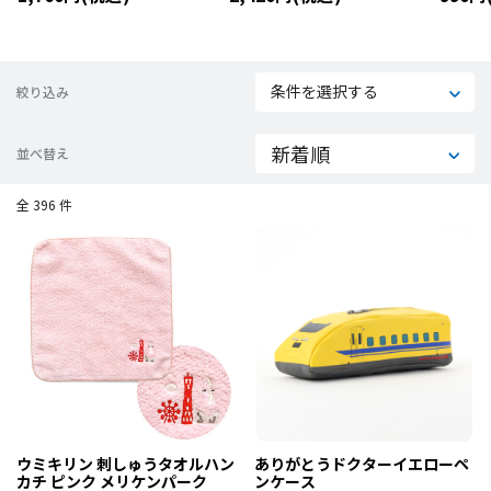
４＆１
条件を選択する
絞り込み
並べ替え
全 396 件
ウミキリン 刺しゅうタオルハン
ありがとうドクターイエローペ
カチ ピンク メリケンパーク
ンケース