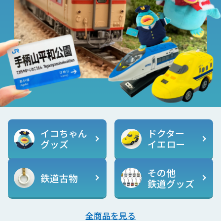
イコちゃん
ドクター
グッズ
イエロー
その他
鉄道古物
鉄道グッズ
全商品を見る