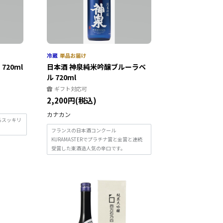
720ml
日本酒 神泉純米吟醸ブルーラベ
ル 720ml
ギフト対応可
2,200円(税込)
カナカン
るスッキリ
フランスの日本酒コンクール
KURAMASTERでプラチナ賞と金賞と連続
受賞した東酒造人気の辛口です。