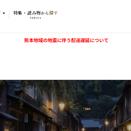
す
特集・読み物
探す
から
TOPICS
熊本地域の地震に伴う配送遅延について