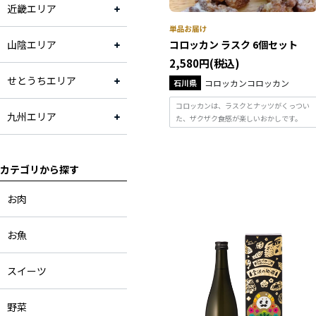
近畿エリア
山陰エリア
コロッカン ラスク 6個セット
2,580円(税込)
せとうちエリア
石川県
コロッカンコロッカン
コロッカンは、ラスクとナッツがくっつい
九州エリア
た、ザクザク食感が楽しいおかしです。
カテゴリから探す
お肉
お魚
スイーツ
野菜