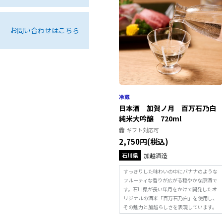
お問い合わせはこちら
日本酒 加賀ノ月 百万石乃
純米大吟醸 720ml
ギフト対応可
2,750円(税込)
石川県
加越酒造
すっきりした味わいの中にバナナのような
フルーティな香りが広がる穏やかな原酒で
す。石川県が長い年月をかけて開発したオ
リジナルの酒米「百万石乃白」を使用し、
その魅力と加越らしさを表現しています。