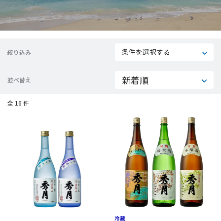
条件を選択する
絞り込み
並べ替え
全 16 件