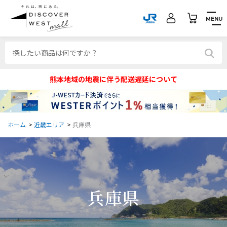
MENU
熊本地域の地震に伴う配送遅延について
ホーム
>
近畿エリア
>
兵庫県
兵庫県