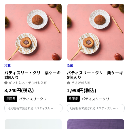
パティスリー・クリ 栗ケーキ
パティスリー・クリ 栗ケーキ
8個入り
5個入り
ギフト対応・手さげ封入可
手さげ封入可
3,240円(税込)
1,998円(税込)
兵庫県
パティスリークリ
兵庫県
パティスリークリ
地元明石で愛される「パティスリー・ク
地元明石で愛される「パティスリー・ク
リ」の名物ケーキ
リ」の名物ケーキ