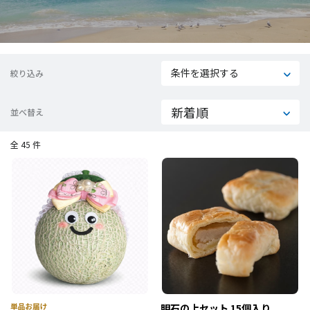
条件を選択する
絞り込み
並べ替え
全 45 件
明石の上セット 15個入り