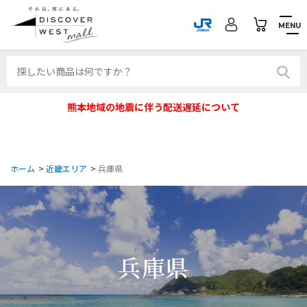
MENU
熊本地域の地震に伴う配送遅延について
ホーム
>
近畿エリア
>
兵庫県
兵庫県