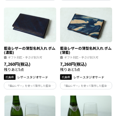
二つ折り財布。カーブしたカードポケッ
二つ折り財布。カーブしたカードポケッ
トはカードが取り出しやすいデザイン。
トはカードが取り出しやすいデザイン。
藍染レザーの薄型名刺入れ ポム
藍染レザーの薄型名刺入れ ポム
(濃藍)
(薄藍)
ギフト対応・手さげ封入可
ギフト対応・手さげ封入可
7,260円(税込)
7,260円(税込)
残りあと5点
残りあと5点
広島県
レザースタジオサード
広島県
レザースタジオサード
「福山レザー」を使って製作した藍染の
「福山レザー」を使って製作した藍染の
薄型の名刺入れ。20枚収納型でスッキリ
薄型の名刺入れ。20枚収納型でスッキリ
と胸ポケットにも収まるサイズです
と胸ポケットにも収まるサイズです