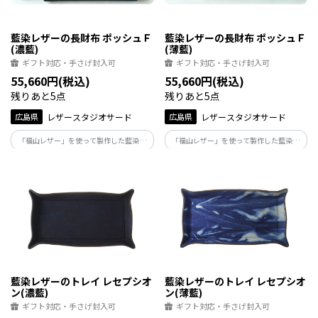
藍染レザーの長財布 ポッシュＦ
藍染レザーの長財布 ポッシュＦ
(濃藍)
(薄藍)
ギフト対応・手さげ封入可
ギフト対応・手さげ封入可
55,660円(税込)
55,660円(税込)
残りあと5点
残りあと5点
広島県
レザースタジオサード
広島県
レザースタジオサード
「福山レザー」を使って製作した藍染の
「福山レザー」を使って製作した藍染の
ラウンドファスナータイプの長財布。ポ
ラウンドファスナータイプの長財布。ポ
ッシュの名前の由来でもあるポケットが
ッシュの名前の由来でもあるポケットが
沢山あるのが魅力です
沢山あるのが魅力です
藍染レザーのトレイ レセプシオ
藍染レザーのトレイ レセプシオ
ン(濃藍)
ン(薄藍)
ギフト対応・手さげ封入可
ギフト対応・手さげ封入可