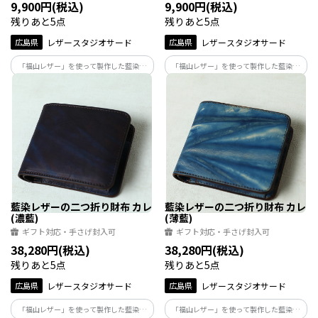
9,900円(税込)
9,900円(税込)
残りあと5点
残りあと5点
広島県
レザースタジオサード
広島県
レザースタジオサード
「福山レザー」を使って製作した藍染の
「福山レザー」を使って製作した藍染の
レザートレイ。小物置き・キャッシュト
レザートレイ。小物置き・キャッシュト
レイ・記念品などに
レイ・記念品などに
藍染レザーの二つ折り財布 カレ
藍染レザーの二つ折り財布 カレ
(濃藍)
(薄藍)
ギフト対応・手さげ封入可
ギフト対応・手さげ封入可
38,280円(税込)
38,280円(税込)
残りあと5点
残りあと5点
広島県
レザースタジオサード
広島県
レザースタジオサード
「福山レザー」を使って製作した藍染の
「福山レザー」を使って製作した藍染の