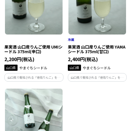
果実酒 山口産りんご使用 UMIシ
果実酒 山口産りんご使用 YAMA
ードル 375ml(辛口)
シードル 375ml(甘口)
2,200円(税込)
2,400円(税込)
山口県
やまぐちシードル
山口県
やまぐちシードル
山口県で栽培される「徳佐りんご」を使
山口県で栽培される「徳佐りんご」を使
用したスパークリングワイン。徳佐りんご
用したスパークリングワイン。徳佐りんご
は甘さが特徴で安心安全な栽培方法で育
は甘さが特徴で安心安全な栽培方法で育
てられています。
てられています。