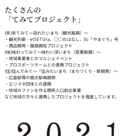
たくさんの
「てみてプロジェクト」
(来)来てみて～訪れたいまち（観光振興）～
・観光列車…etSETOra、○○のはなし、SL「やまぐち」号
・商品開発・販路開拓プロジェクト
(味)味わってみて～味わい深いまち（産業振興）～
・地域事業者とのマルシェイベント
・プロスポーツチームとの連携プロジェクト
(住)住んでみて～「住みたいまち（まちづくり・駅開発）～
・広島駅等の拠点駅再開発
・エリマネ団体との連携
・地域のファンを作る関係人口創出事業
など地域の方々と連携したプロジェクトを推進しています。