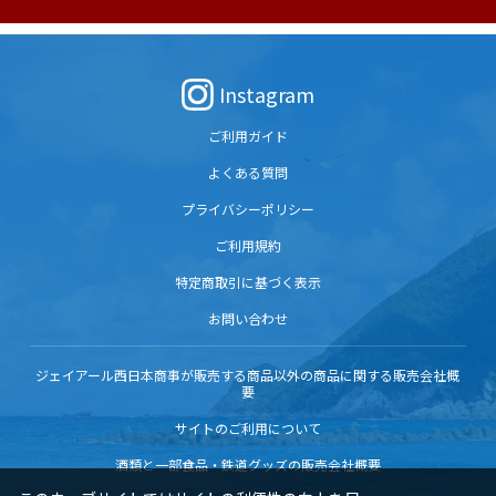
Instagram
ご利用ガイド
よくある質問
プライバシーポリシー
ご利用規約
特定商取引に基づく表示
お問い合わせ
ジェイアール西日本商事が販売する商品以外の商品に関する販売会社概
要
サイトのご利用について
酒類と一部食品・鉄道グッズの販売会社概要