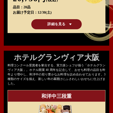
品目
20品
お届け予定日
12/30(土)
詳細を見る
ホテルグランヴィア大阪
料理コンクール受賞者を輩出する、実力派シェフが揃う「ホテルグラン
ヴィア大阪」。ホテル開業 40 周年を記念して、おせち料理の品目を昨
年より増やし、和洋中の彩り豊かなお料理を詰め合わせております。3
種類のサイズを揃え、新しい年の幕開けにふさわしいおせちに仕上げま
した。
和洋中三段重