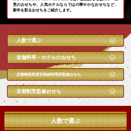
烹のおせちや、
人気ホテルならではの華やかなおせちなど、
新年を彩るおせちをご紹介します。
人数で選ぶ
老舗料亭・ホテルのおせち
京都御苑恭賀安部総料理長
監修おせち
京都割烹監修おせち
人数で選ぶ