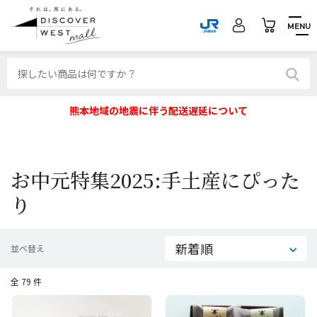
MENU
熊本地域の地震に伴う配送遅延について
お中元特集2025:手土産にぴった
り
並べ替え
全 79 件