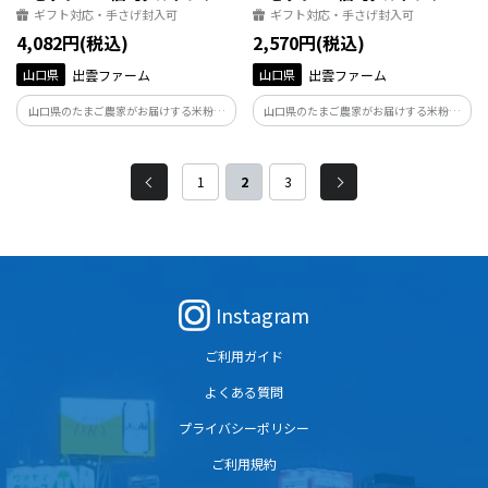
ー】
ー】
ギフト対応・手さげ封入可
ギフト対応・手さげ封入可
4,082円(税込)
2,570円(税込)
山口県
出雲ファーム
山口県
出雲ファーム
山口県のたまご農家がお届けする米粉の
山口県のたまご農家がお届けする米粉の
焼き菓子 自社生産の鶏卵米たまごと、国
焼き菓子 自社生産の鶏卵米たまごと、国
産米粉でおいしく焼き上げたグルテンフ
産米粉でおいしく焼き上げたグルテンフ
リーのバウムクーヘンとバウムクッキー
リーのバウムクーヘンとバウムクッキー
1
2
3
Instagram
ご利用ガイド
よくある質問
プライバシーポリシー
ご利用規約