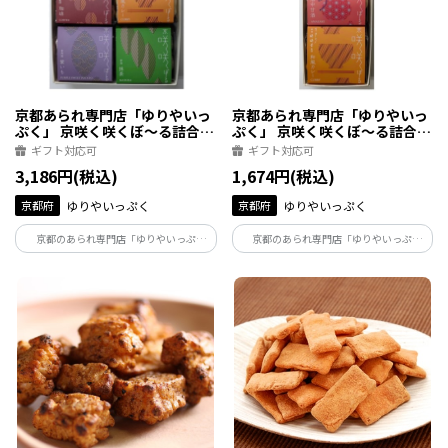
京都あられ専門店「ゆりやいっ
京都あられ専門店「ゆりやいっ
ぷく」 京咲く咲くぼ～る詰合せ
ぷく」 京咲く咲くぼ～る詰合せ
6種
3種
ギフト対応可
ギフト対応可
3,186円(税込)
1,674円(税込)
京都府
ゆりやいっぷく
京都府
ゆりやいっぷく
京都のあられ専門店「ゆりやいっぷ
京都のあられ専門店「ゆりやいっぷ
く」。地元で愛され続ける一品をお届け
く」。地元で愛され続ける一品をお届け
いたします。
いたします。