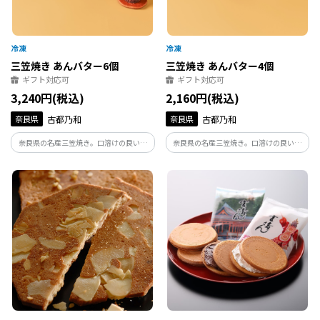
三笠焼き あんバター6個
三笠焼き あんバター4個
ギフト対応可
ギフト対応可
3,240円(税込)
2,160円(税込)
奈良県
古都乃和
奈良県
古都乃和
奈良県の名産三笠焼き。口溶けの良い生
奈良県の名産三笠焼き。口溶けの良い生
地に北海道産十勝あんこと北海道産バタ
地に北海道産十勝あんこと北海道産バタ
ーを合わせた逸品。
ーを合わせた逸品。