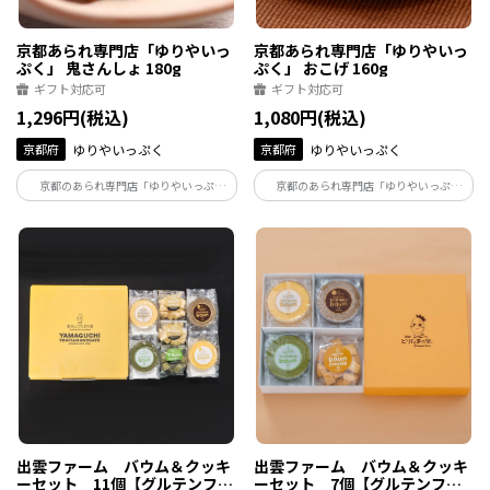
京都あられ専門店「ゆりやいっ
京都あられ専門店「ゆりやいっ
ぷく」 鬼さんしょ 180g
ぷく」 おこげ 160g
ギフト対応可
ギフト対応可
1,296円(税込)
1,080円(税込)
京都府
ゆりやいっぷく
京都府
ゆりやいっぷく
京都のあられ専門店「ゆりやいっぷ
京都のあられ専門店「ゆりやいっぷ
く」。地元で愛され続ける一品をお届け
く」。地元で愛され続ける一品をお届け
いたします。
いたします。
出雲ファーム バウム＆クッキ
出雲ファーム バウム＆クッキ
ーセット 11個【グルテンフリ
ーセット 7個【グルテンフリ