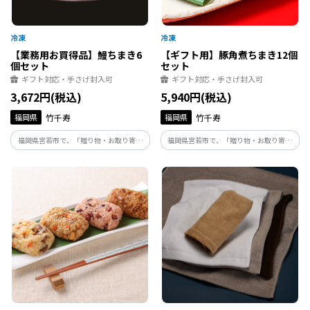
【業務用お買得品】鰻ちまき6
【ギフト用】豚角煮ちまき12個
個セット
セット
ギフト対応・手さげ封入可
ギフト対応・手さげ封入可
3,672円(税込)
5,940円(税込)
福岡県
竹千寿
福岡県
竹千寿
福岡県宮若市で、「贈り物・お取り寄せ
福岡県宮若市で、「贈り物・お取り寄せ
グルメ」のちまき専門店の竹千寿が手掛
グルメ」のちまき専門店の竹千寿が手掛
ける、贈り物で人気の「鰻ちまき」
ける、お取り寄せで人気の「豚角煮ちま
き」