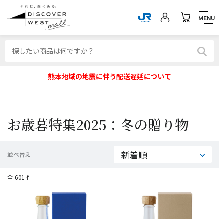
MENU
熊本地域の地震に伴う配送遅延について
お歳暮特集2025：冬の贈り物
並べ替え
全 601 件