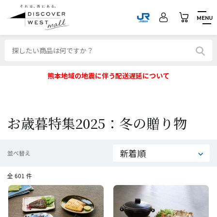
MENU
熊本地域の地震に伴う配送遅延について
お歳暮特集2025：冬の贈り物
並べ替え
全 601 件