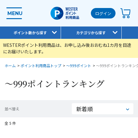
MENU
ログイン
ポイント数から探す
カテゴリから探す
WESTERポイント利用商品は、お申し込み後おおむね1カ月を目途
にお届けいたします。
ホーム
>
ポイント利用商品トップ
>
～999ポイント
>
～999ポイントランキン
～999ポイントランキング
並べ替え
全 5 件