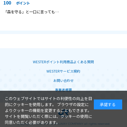
100
ポイント
「森を守る」と一口に言っても、
その方法は様々です。
WESTERポイント利用商品よくある質問
WESTERサービス規約
お問い合わせ
事業者概要
このウェブサイトではサイトの利便性の向上を目
的にクッキーを使用します。 ブラウザの設定に
承諾する
よりクッキーの機能を変更することもできます。
サイトを閲覧いただく際には、クッキーの使用に
同意いただく必要があります。
Copyright© WEST JAPAN RAILWAY COMPANY all rights reserved.