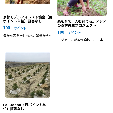
京都モデルフォレスト協会（百
ポイント単位）証書なし
森を育て、人を育てる。アジア
の森林再生プロジェクト
100
ポイント
100
ポイント
豊かな森を次世代へ。皆様からの
アジアに広がる荒廃地に、一本で
ご寄付を森林づくりに充てさせて
も多く植林を
いただきます。
FoE Japan（百ポイント単
位）証書なし