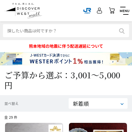
MENU
熊本地域の地震に伴う配送遅延について
ご予算から選ぶ：3,001～5,000
円
並べ替え
全 29 件