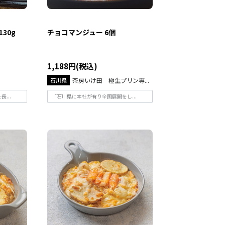
30g
チョコマンジュー 6個
1,188円(税込)
石川県
茶房いけ田 極生プリン専...
...
「石川県に本社が有り全国展開をし...