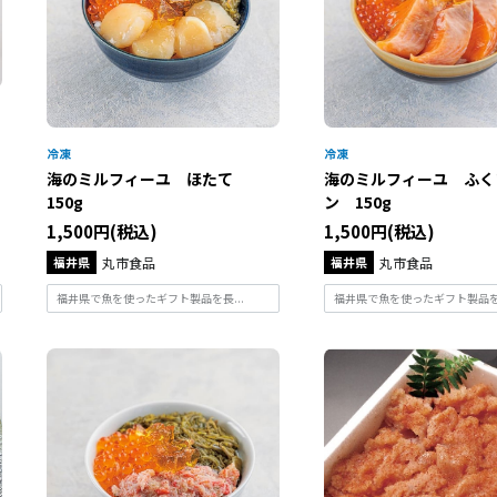
り
海のミルフィーユ ほたて
海のミルフィーユ ふく
150g
ン 150g
1,500円(税込)
1,500円(税込)
福井県
丸市食品
福井県
丸市食品
福井県で魚を使ったギフト製品を長...
福井県で魚を使ったギフト製品を長