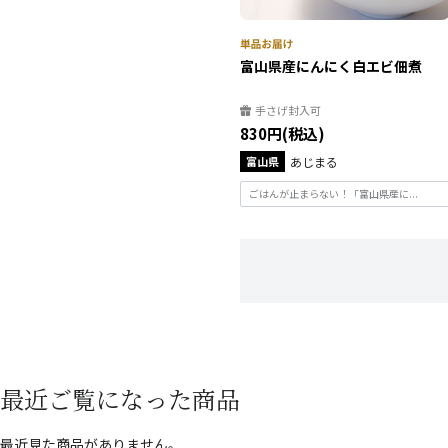
富山県産にんにく白エビ佃煮
手さげ封入可
830円(税込)
富山県
あじまる
ごはんが止まらない！「富山県産に...
最近ご覧になった商品
最近見た商品がありません。