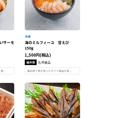
いサーモ
海のミルフィーユ 甘えび
150g
1,500円(税込)
福井県
丸市食品
...
福井県で魚を使ったギフト製品を長...