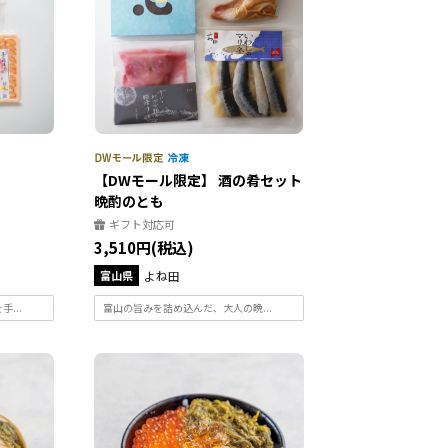
【DWモール限定】 酒の肴セット
晩酌のとも
ギフト対応可
3,510円(税込)
富山県
よね田
...
富山の旨みを詰め込んだ、大人の晩...