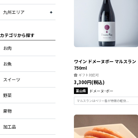
九州エリア
カテゴリから探す
お肉
ワイン ドメーヌボー マルスラン
お魚
750ml
ギフト対応可
スイーツ
3,300円(税込)
富山県
ドメーヌ･ボー
野菜
マルスランはベリー香が特徴の軽快...
果物
加工品