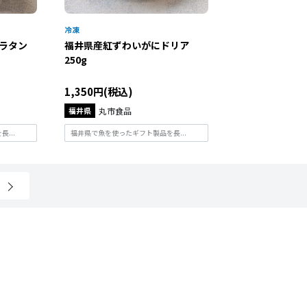
グラタン
福井県産紅ずわいがにドリア
250g
1,350円(税込)
福井県
丸市食品
...
福井県で魚を使ったギフト製品を長...