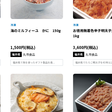
海のミルフィーユ かに 150g
お徳用無着色辛子明太
1kg
1,500円(税込)
3,600円(税込)
福井県
丸市食品
福井県
丸市食品
福井県で魚を使ったギフト製品を長...
福井県でたらこ明太子を40年以上製