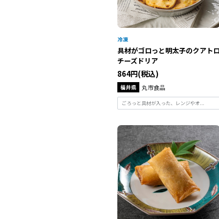
具材がゴロっと明太子のクアト
チーズドリア
864円(税込)
福井県
丸市食品
ごろっと具材が入った、レンジやオ...