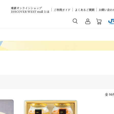
産直オンラインショップ
ご利用ガイド
よくあるご質問
お問い合わ
DISCOVER WEST mall とは
全 96