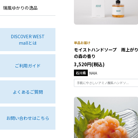
瑞風ゆかりの逸品
DISCOVER WEST
mallとは
モイストハンドソープ 雨上が
の森の香り
3,520円(税込)
ご利用ガイド
石川県
NAIA
手肌にやさしいアミノ酸系ハンドソ...
よくあるご質問
お問い合わせはこちら