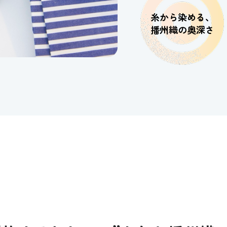
糸から染める、
播州織の奥深さ