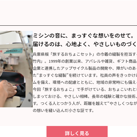
ミシンの音に、
まっすぐな想いをのせて。
届けるのは、心地よく、
やさしいものづ
兵庫県板「旅するおちょこセット」の巾着の縫製を担当す
竹内」。1999年の創業以来、アパレルや雑貨、ギフト商
企業と連携したアップサイクル製品の開発や、障がいのあ
た“まっすぐな縫製”を続けています。社員の声をきっか
ムを備え、環境への配慮とともに、地域の非常時にも備え
今回「旅するおちょこ」で手がけている、おちょこいれと
しまっておける、やさしい相棒。長年の経験と確かな技術
す。つくる人とつかう人が、距離を越えて“やさしくつな
の想いを縫い込んだ小さな証です。