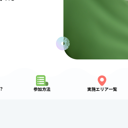
？
実施エリア一覧
参加方法