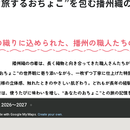
“旅するおちょこ”を
包む播州織
の織りに込められた、播州の職人たち
播州織の巾着は、長く織物と向き合ってきた職人さんたちが
るおちょこ”の世界観に寄り添いながら、一枚ずつ丁寧に仕上げた特
模様の立体感、触れたときのやさしい肌ざわり。どれもが長年の経
着は、使うたびに味わいを増し、“あなたのおちょこ”との旅の記憶