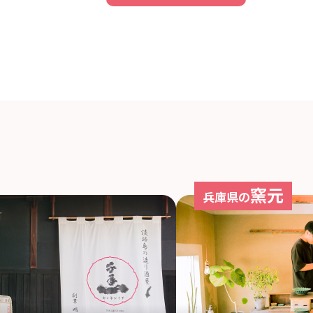
窯元
兵庫県の