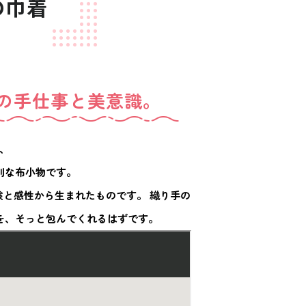
の巾着
の手仕事と美意識。
、
別な布小物です。
験と感性から生まれたものです。
織り手の
を、そっと包んでくれるはずです。