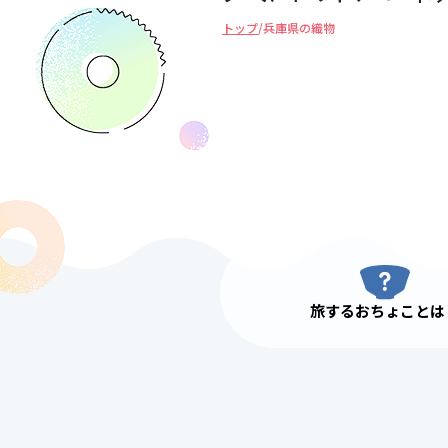
トップ
/
兵庫県の織物
旅するおちょことは