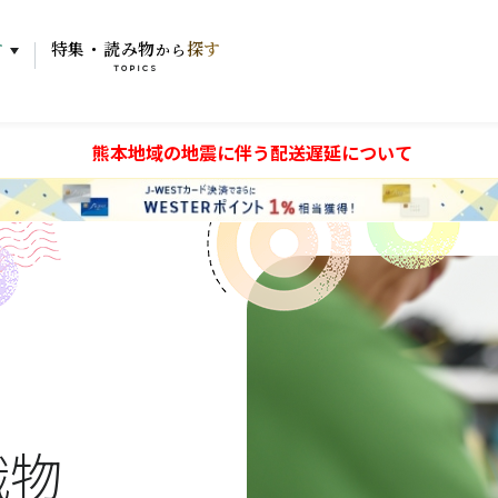
す
特集・読み物
探す
から
TOPICS
熊本地域の地震に伴う配送遅延について
織物