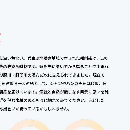
て
奥深い色合い。兵庫県北播磨地域で育まれた播州織は、230
数の先染め織物です。糸を先に染めてから織ることで生まれ
杉原川・野間川の澄んだ水に支えられてきました。現在で
割を占める一大産地として、シャツやハンカチをはじめ、日
製品を届けています。伝統と自然が織りなす風景に思いを馳
こ”を包む巾着のぬくもりに触れてみてください。ふとした
な出会いが待っているかもしれません。