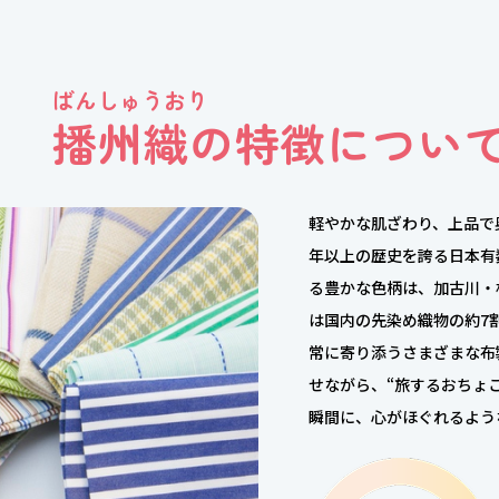
ばんしゅうおり
播州織の特徴につい
軽やかな肌ざわり、上品で
年以上の歴史を誇る日本有
る豊かな色柄は、加古川・
は国内の先染め織物の約7
常に寄り添うさまざまな布
せながら、“旅するおちょ
瞬間に、心がほぐれるよう