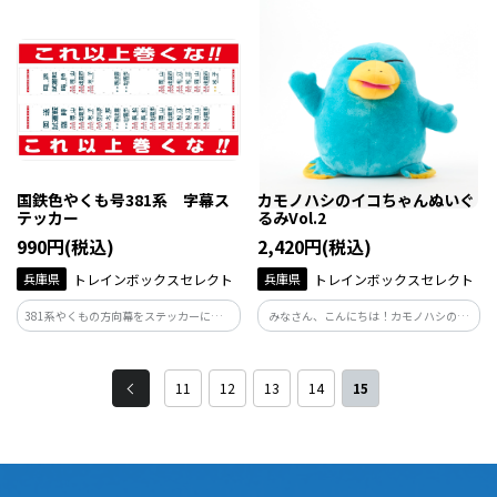
ッカーです。
アファイルです。
国鉄色やくも号381系 字幕ス
カモノハシのイコちゃんぬいぐ
テッカー
るみVol.2
990円(税込)
2,420円(税込)
兵庫県
トレインボックスセレクト
兵庫県
トレインボックスセレクト
381系やくもの方向幕をステッカーにしま
みなさん、こんにちは！カモノハシのイ
した♪
コちゃんです。
11
12
13
14
15