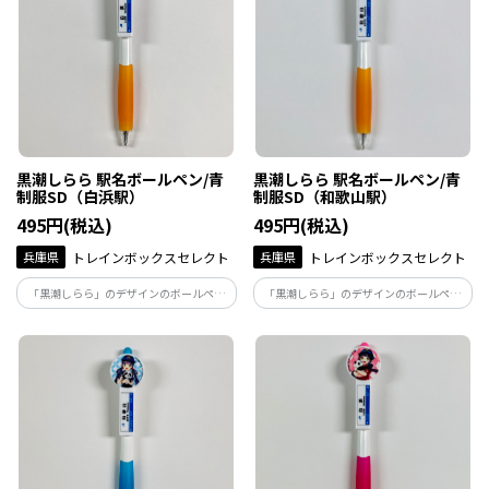
黒潮しらら 駅名ボールペン/青
黒潮しらら 駅名ボールペン/青
制服SD（白浜駅）
制服SD（和歌山駅）
495円(税込)
495円(税込)
兵庫県
トレインボックスセレクト
兵庫県
トレインボックスセレクト
「黒潮しらら」のデザインのボールペン
「黒潮しらら」のデザインのボールペン
です。/青制服SD（白浜駅）※ボールペン
です。/青制服SD（和歌山駅）※ボールペ
の芯は黒色です。
ンの芯は黒色です。