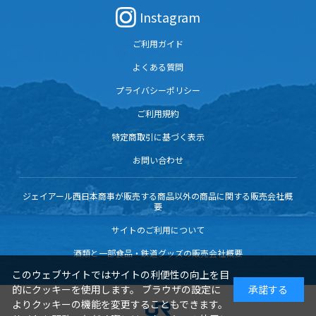
Instagram
ご利用ガイド
よくある質問
プライバシーポリシー
ご利用規約
特定商取引に基づく表示
お問い合わせ
ジェイアール西日本商事が販売する商品以外の商品に関する販売会社概
要
サイトのご利用について
酒類と一部食品・鉄道グッズの販売会社概要
このウェブサイトではサイトの利便性の向上を目
的にクッキーを使用します。 ブラウザの設定に
承諾する
よりクッキーの機能を変更することもできます。