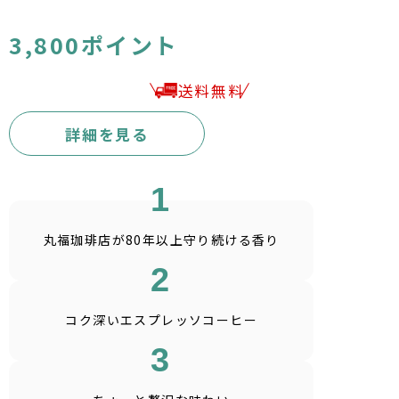
3,800ポイント
送料無料
詳細を見る
1
丸福珈琲店が80年以上
守り続ける香り
2
コク深い
エスプレッソコーヒー
3