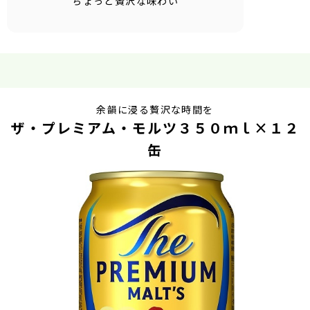
ちょっと贅沢な味わい
余韻に浸る贅沢な時間を
ザ・プレミアム・モルツ３５０ｍｌ×１２
缶