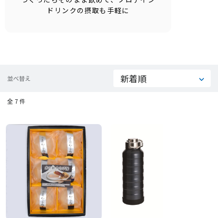
ドリンクの摂取も手軽に
並べ替え
全 7 件