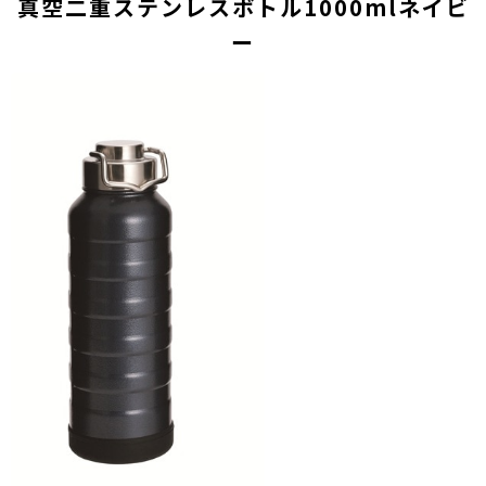
真空二重ステンレスボトル1000mlネイビ
ー