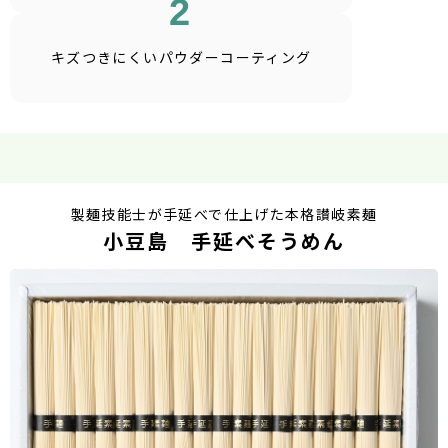
2
キズつきにくい
パウダーコーティング
製麺技能士が手延べで仕上げた本格讃岐素麺
小豆島 手延べそうめん