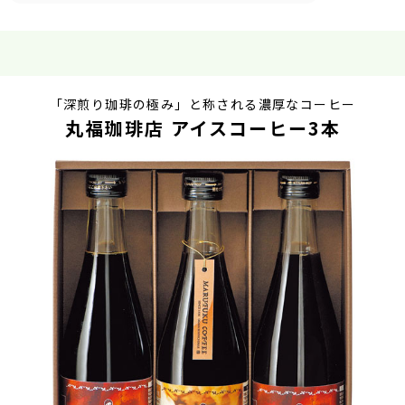
「深煎り珈琲の極み」と称される濃厚なコーヒー
丸福珈琲店 アイスコーヒー3本