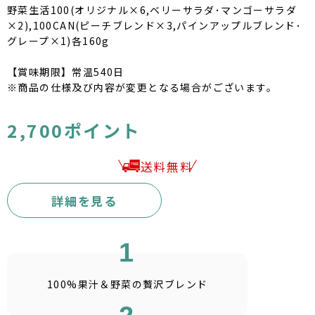
野菜生活100(オリジナル×6,ベリーサラダ･マンゴーサラダ
×2),100CAN(ピーチブレンド×3,パインアップルブレンド･
グレープ×1)各160g
【賞味期限】常温540日
※商品の仕様及び内容が変更となる場合がございます。
2,700ポイント
送料無料
詳細を見る
1
100%果汁＆
野菜の贅沢ブレンド