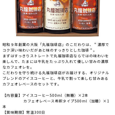
昭和９年創業の大阪「丸福珈琲店」のこだわりは、＂濃厚で
コク深い味わいだがあと味のすっきりとした珈琲＂。
まずはすっきりストレートで丸福珈琲店ならではの味わいを
楽しんで、たまには牛乳をたっぷり入れて優しい甘みの濃厚
なカフェオレを。
こだわりを守り続ける丸福珈琲店がお届けする、オリジナル
ブレンドのアイスコーヒーと、牛乳で割って楽しむ甘みある
カフェオレベースのセットです。
【内容量】アイスコーヒー500ml（無糖）×2本
カフェオレベース希釈タイプ500ml（加糖）×1
本
【賞味期限】常温300日