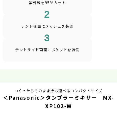
紫外線を95％カット
2
テント後面に
メッシュを装備
3
テントサイド両面に
ポケットを装備
つくったらそのまま持ち運べるコンパクトサイズ
＜Panasonic＞タンブラーミキサー MX-
XP102-W