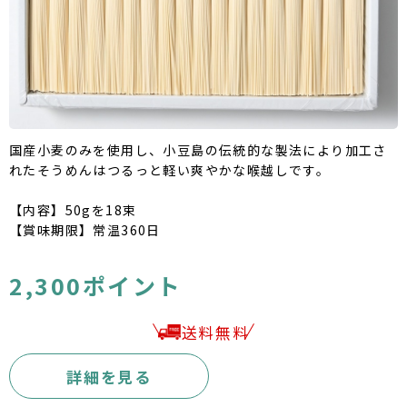
国産小麦のみを使用し、小豆島の伝統的な製法により加工さ
れたそうめんはつるっと軽い爽やかな喉越しです。
【内容】50gを18束
【賞味期限】常温360日
2,300ポイント
送料無料
詳細を見る