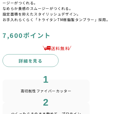
ージーがつくれる。
なめらか食感のスムージーがつくれる。
設定面積を抑えたスタイリッシュデザイン。
お手入れらくらく「トライタンTM樹脂製タンブラー」採用。
7,600ポイント
送料無料
詳細を見る
1
高切削性
ファイバーカッター
2
つくったらそのまま飲めて、プロテイン