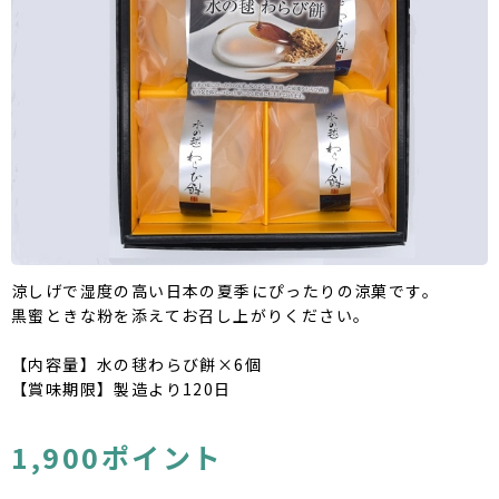
涼しげで湿度の高い日本の夏季にぴったりの涼菓です。
黒蜜ときな粉を添えてお召し上がりください。
【内容量】水の毬わらび餅×6個
【賞味期限】製造より120日
1,900ポイント