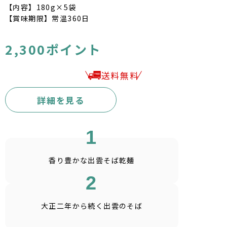
【内容】180g×5袋
【賞味期限】常温360日
2,300ポイント
送料無料
詳細を見る
1
香り豊かな
出雲そば乾麺
2
大正二年から続く
出雲のそば