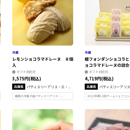
レモンショコラマドレーヌ ８個
姫フォンダンショコラと
入
ョコラマドレーヌの詰合
ギフト対応可
ギフト対応可
3,575円(税込)
4,719円(税込)
兵庫県
パティスリーアリス・エ・...
兵庫県
パティスリーアリス・
姫路の洋菓子店パティスリアリス・...
2022年第12回チームシェフコンク