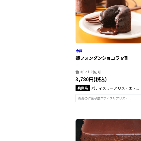
姫フォンダンショコラ 6個
ギフト対応可
3,780円(税込)
兵庫県
パティスリーアリス・エ・...
姫路の洋菓子店パティスリアリス・...