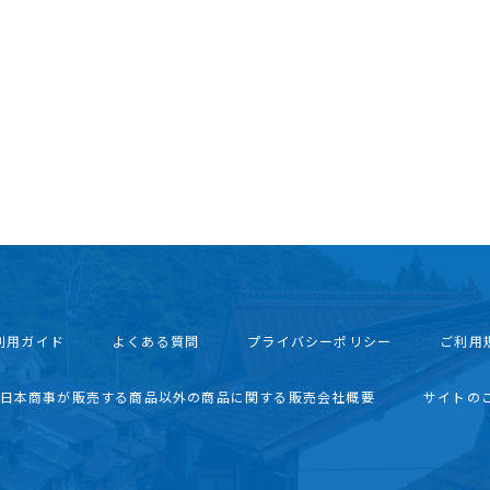
利用ガイド
よくある質問
プライバシーポリシー
ご利用
西日本商事が販売する商品以外の商品に関する販売会社概要
サイトの