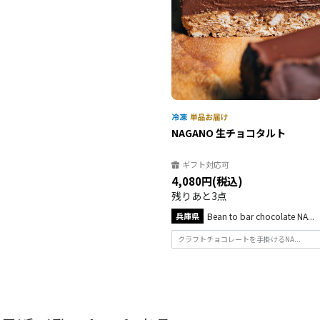
NAGANO 生チョコタルト
ギフト対応可
4,080円(税込)
残りあと3点
兵庫県
Bean to bar chocolate NA...
クラフトチョコレートを手掛けるNA...