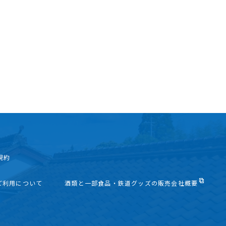
規約
ご利用について
酒類と一部食品・鉄道グッズの販売会社概要