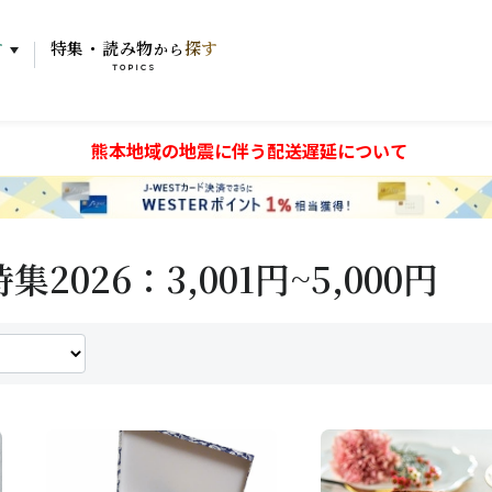
す
特集・読み物
探す
から
TOPICS
熊本地域の地震に伴う配送遅延について
2026：3,001円~5,000円