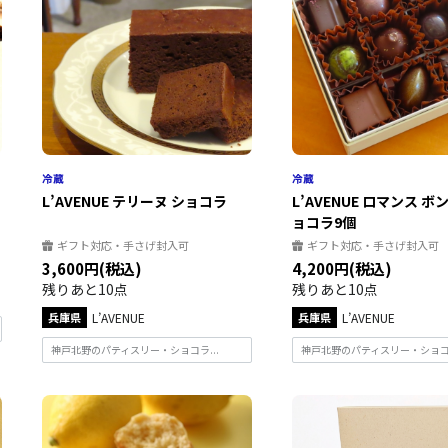
L’AVENUE テリーヌ ショコラ
L’AVENUE ロマンス 
ョコラ9個
ギフト対応・手さげ封入可
ギフト対応・手さげ封入可
3,600円(税込)
4,200円(税込)
残りあと10点
残りあと10点
兵庫県
L’AVENUE
兵庫県
L’AVENUE
神戸北野のパティスリー・ショコラ...
神戸北野のパティスリー・ショコラ