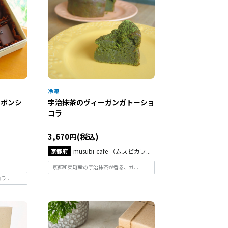
ボンボンシ
宇治抹茶のヴィーガンガトーショ
コラ
3,670円(税込)
京都府
musubi-cafe （ムスビカフ...
京都和束町産の宇治抹茶が香る、ガ...
...