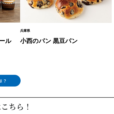
兵庫県
ール
小西のパン 黒豆パン
とは？
は
こちら！