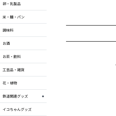
卵・乳製品
米・麺・パン
調味料
お酒
お茶・飲料
工芸品・雑貨
花・植物
鉄道関連グッズ
イコちゃんグッズ