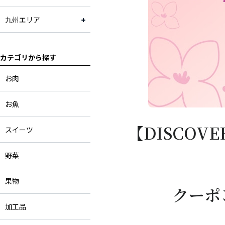
九州エリア
カテゴリから探す
お肉
お魚
【DISCOV
スイーツ
野菜
果物
クーポン
加工品