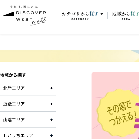
カテゴリ
探す
地域
探
から
から
CATEGORY
AREA
地域から探す
北陸エリア
近畿エリア
山陰エリア
せとうちエリア