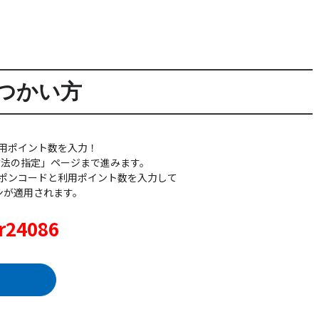
つかい方
用ポイント数を入力！
方法の指定」ページまで進みます。
ポンコードと利用ポイント数を入力して
ンが適用されます。
24086