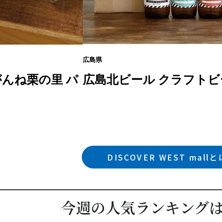
広島県
んね栗の里 パ
広島北ビール クラフトビ
DISCOVER WEST mall
今週の人気ランキング