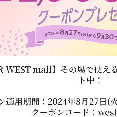
ER WEST mall】その場で使え
ト中！
適用期間：2024年8月27日(火) 
クーポンコード：weste