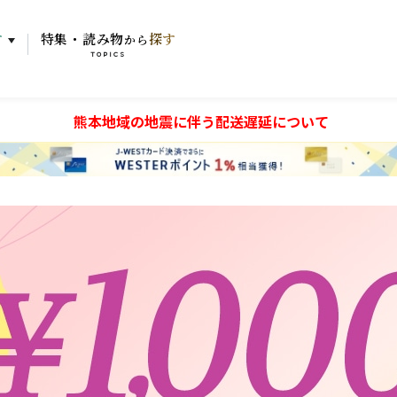
す
特集・読み物
探す
から
TOPICS
熊本地域の地震に伴う配送遅延について