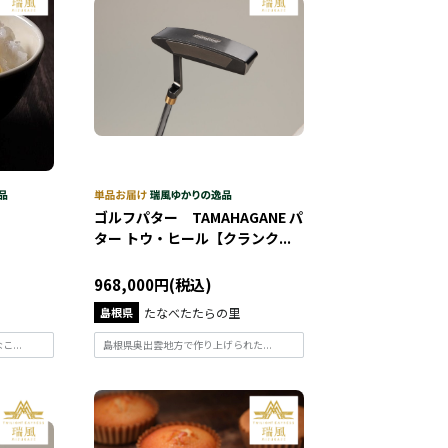
ゴルフパター TAMAHAGANE パ
ター トウ・ヒール【クランク...
968,000円(税込)
島根県
たなべたたらの里
...
島根県奥出雲地方で作り上げられた...