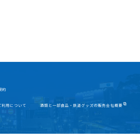
規約
ご利用について
酒類と一部食品・鉄道グッズの販売会社概要