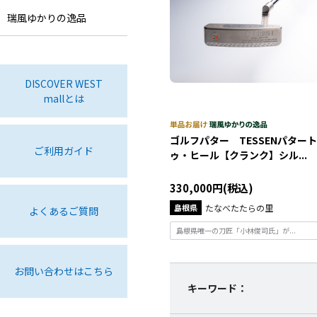
瑞風ゆかりの逸品
DISCOVER WEST
mallとは
ゴルフパター TESSENパタート
ご利用ガイド
ゥ・ヒール【クランク】シル...
330,000円(税込)
島根県
たなべたたらの里
よくあるご質問
島根県唯一の刀匠「小林俊司氏」が...
お問い合わせはこちら
キーワード：