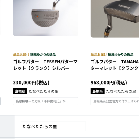
ゴルフパター TESSENパターマ
ゴルフパター TAMAHA
レット【クランク】シルバー
ターマレット【クランク
330,000円(税込)
968,000円(税込)
島根県
たなべたたらの里
島根県
たなべたたらの里
島根県唯一の刀匠「小林俊司氏」が...
島根県奥出雲地方で作り上げられた