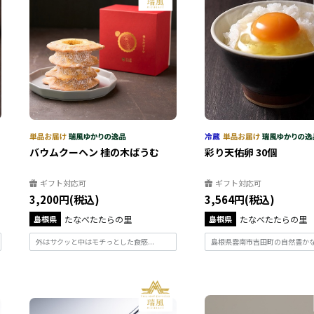
バウムクーヘン 桂の木ばうむ
彩り天佑卵 30個
ギフト対応可
ギフト対応可
3,200円(税込)
3,564円(税込)
島根県
たなべたたらの里
島根県
たなべたたらの里
外はサクッと中はモチっとした食感...
島根県雲南市吉田町の自然豊かなこ