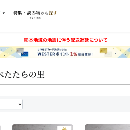
す
特集・読み物
探す
から
TOPICS
熊本地域の地震に伴う配送遅延について
べたたらの里