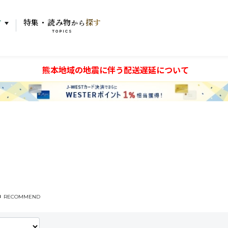
す
特集・読み物
探す
から
TOPICS
熊本地域の地震に伴う配送遅延について
RECOMMEND