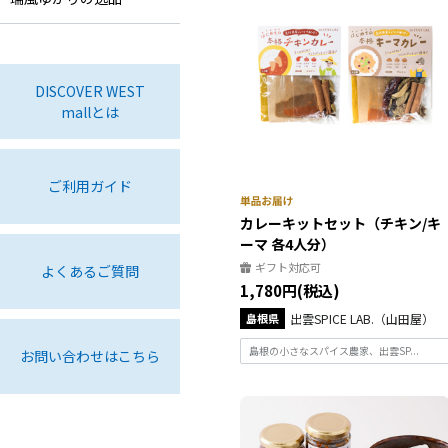
DISCOVER WEST
mallとは
ご利用ガイド
カレーキットセット（チキン/キ
ーマ 各4人分）
ギフト対応可
よくあるご質問
1,780円(税込)
島根県
出雲SPICE LAB.（山田屋）
島根の小さなスパイス農家、出雲SP...
お問い合わせはこちら