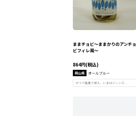
ままチョビ～ままかりのアンチ
ビフィレ風～
864円(税込)
岡山県
オールブルー
かつて塩業で栄え、いまはジーンズ...