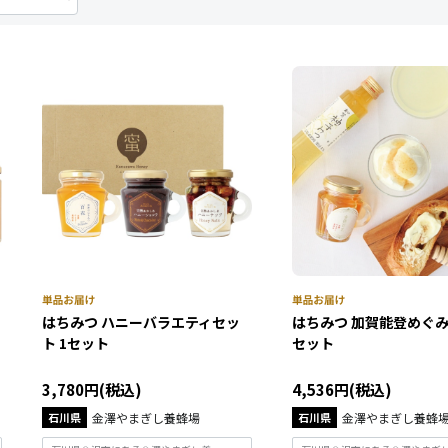
はちみつ ハニーバラエティセッ
はちみつ 加賀能登めぐみ
ト 1セット
セット
3,780円(税込)
4,536円(税込)
石川県
金澤やまぎし養蜂場
石川県
金澤やまぎし養蜂