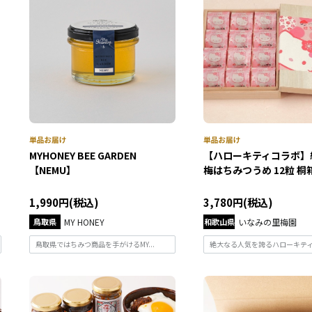
MYHONEY BEE GARDEN
【ハローキティコラボ】
【NEMU】
梅はちみつうめ 12粒 桐箱.
1,990円(税込)
3,780円(税込)
鳥取県
MY HONEY
和歌山県
いなみの里梅園
鳥取県ではちみつ商品を手がけるMY...
絶大なる人気を誇るハローキティと