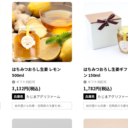
はちみつおろし生姜 レモン
はちみつおろし生姜ギフ
500ml
ン 150ml
ギフト対応可
ギフト対応可
3,132円(税込)
1,782円(税込)
兵庫県
たじまアグリファーム
兵庫県
たじまアグリファ
自然豊かな兵庫・但馬産の生姜を使...
自然豊かな兵庫・但馬産の生姜を使