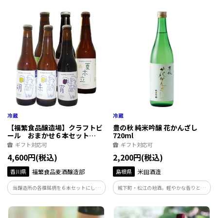
るドライな味わい。暑さの中で飲むのに
米「水主米」を使ったお米のビール。米
ぴったりな、夏季限定ビールです。
麹とシャンパン酵母が協力し、日本酒を
思わせるふくよかな味わいに仕上げてく
れました。弊社ビールの中では高めのア
ルコール度数7％。
【福繁食品醸造場】クラフトビ
豊の秋 純米吟醸 花かんざし
ール おまかせ６本セット
720ml
330ml
ギフト対応可
ギフト対応可
4,600円(税込)
2,200円(税込)
香川県
福繁食品麦酒醸造部
島根県
米田酒造
当醸造所の各種銘柄を６本セットにして
城下町・松江の地酒。軽やかな香りと、
お得な価格でお届け。セット内容は季節
ふっくらとしたお米の旨みがあります。落
ごと、仕込みのタイミングで変わります。
ち着いた味わいとスッキリとした切れ味
当醸造所の定番ビールから地元の産品を
は、旬の食材と良く合います。冷やしてあ