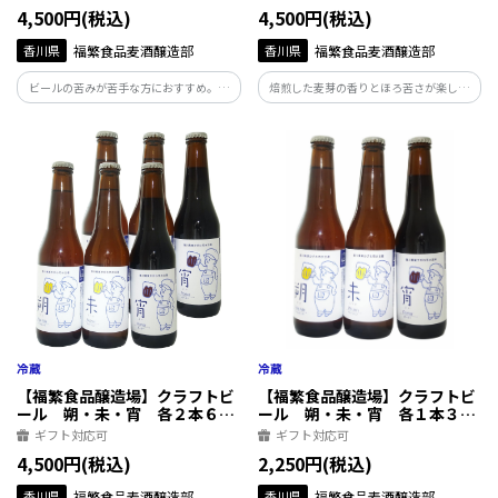
4,500円(税込)
4,500円(税込)
香川県
福繁食品麦酒醸造部
香川県
福繁食品麦酒醸造部
ビールの苦みが苦手な方におすすめ。大
焙煎した麦芽の香りとほろ苦さが楽しめ
麦麦芽と小麦麦芽が使われており、白味
る黒いビール。しっかりめの味わいなの
がかった色と酵母の濁りが特徴。バナナ
に、後味すっきり。一日の疲れを癒すべ
にも似たフルーティーな香り、優しい飲
く、時間をかけてゆっくりと飲んでいた
み口で、「休日の昼下がり」におすすめ
だきたいビールです。
したいビールです。
【福繁食品醸造場】クラフトビ
【福繁食品醸造場】クラフトビ
ール 朔・未・宵 各２本６本
ール 朔・未・宵 各１本３本
セット 330ml
セット 330ml
ギフト対応可
ギフト対応可
4,500円(税込)
2,250円(税込)
香川県
福繁食品麦酒醸造部
香川県
福繁食品麦酒醸造部