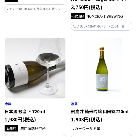
3,750円(税込)
これこそNOMCRAFT!毎年進化し続くフラ
ッグシップIPA
和歌山県
NOMCRAFT BREWING
ASIA BEER CHAMPIONSHIP 2024 審査員
長特別賞受賞の本場のドイツへレスラガ
ー
日本酒 観音下 720ml
飛鳥井 純米吟醸 山田錦720ml
1,980円(税込)
1,903円(税込)
石川県
農口尚彦研究所
リカーワールド華