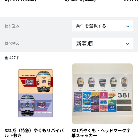
４＆１
条件を選択する
絞り込み
並べ替え
全 427 件
381系（特急）やくもリバイバ
381系やくも・ヘッドマーク字
ル下敷き
幕ステッカー