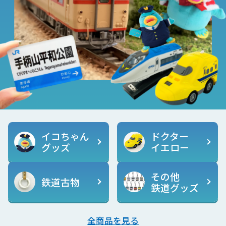
イコちゃん
ドクター
グッズ
イエロー
その他
鉄道古物
鉄道グッズ
全商品を見る