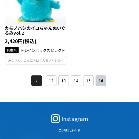
カモノハシのイコちゃんぬいぐ
るみVol.2
2,420円(税込)
兵庫県
トレインボックスセレクト
みなさん、こんにちは！カモノハシのイ
コちゃんです。
12
13
14
15
16
Instagram
ご利用ガイド