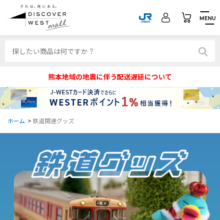
MENU
熊本地域の地震に伴う配送遅延について
ホーム
>
鉄道関連グッズ