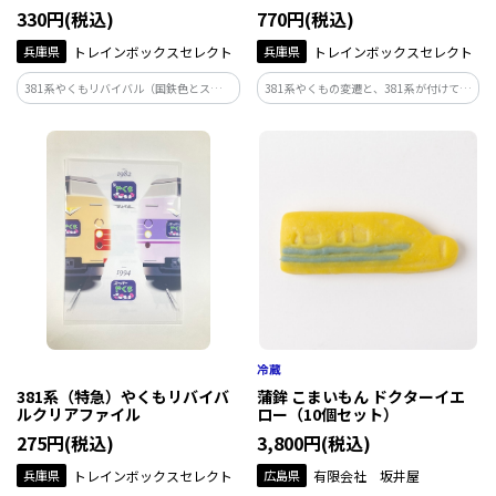
330円(税込)
770円(税込)
兵庫県
トレインボックスセレクト
兵庫県
トレインボックスセレクト
381系やくもリバイバル（国鉄色とスーパ
381系やくもの変遷と、381系が付けてい
ーやくも色）をデザインした下敷きです。
た主なヘッドマークをデザインしたステ
ッカーです。
381系（特急）やくもリバイバ
蒲鉾 こまいもん ドクターイエ
ルクリアファイル
ロー（10個セット）
275円(税込)
3,800円(税込)
兵庫県
トレインボックスセレクト
広島県
有限会社 坂井屋