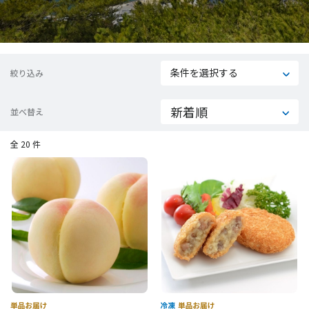
条件を選択する
絞り込み
並べ替え
全 20 件