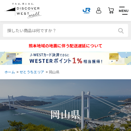
MENU
熊本地域の地震に伴う配送遅延について
ホーム
>
せとうちエリア
>
岡山県
岡山県