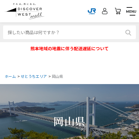
MENU
熊本地域の地震に伴う配送遅延について
ホーム
>
せとうちエリア
>
岡山県
岡山県