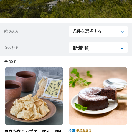
条件を選択する
絞り込み
並べ替え
全 30 件
おさかなチップス 30ｇ 3個