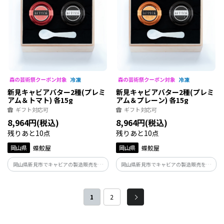
新見キャビアバター2種(プレミ
新見キャビアバター2種(プレミ
アム＆トマト) 各15g
アム＆プレーン) 各15g
ギフト対応可
ギフト対応可
8,964円(税込)
8,964円(税込)
残りあと10点
残りあと10点
岡山県
蝶鮫屋
岡山県
蝶鮫屋
岡山県新見市でキャビアの製造販売を行
岡山県新見市でキャビアの製造販売を行
っている蝶鮫屋のキャビアバター。口当
っている蝶鮫屋のキャビアバター。口当
たりがよく色合いにもこだわったキャビ
たりがよく色合いにもこだわったキャビ
アバターの人気シリーズをセットに。バ
アバターの人気シリーズをセットに。バ
1
2
ゲットにぬって、特別な朝食を。
ゲットにぬって、特別な朝食を。