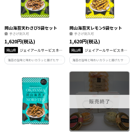
岡山海苔天わさび5袋セット
岡山海苔天レモン5袋セット
手さげ封入可
手さげ封入可
1,620円(税込)
1,620円(税込)
岡山県
ジェイアールサービスネッ
岡山県
ジェイアールサービスネッ
ト岡山
ト岡山
海苔の旨味と味わいカラッと揚げたサク
海苔の旨味と味わいカラッと揚げたサク
サク食感スティック
サク食感スティック