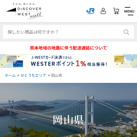
MENU
熊本地域の地震に伴う配送遅延について
ホーム
>
せとうちエリア
>
岡山県
岡山県