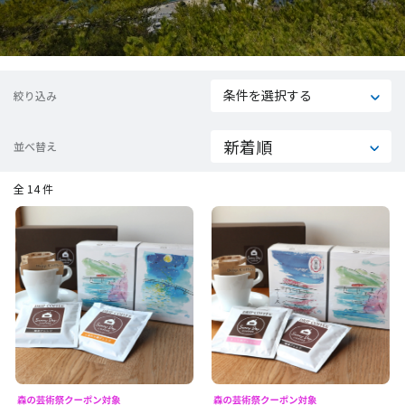
条件を選択する
絞り込み
並べ替え
全 14 件