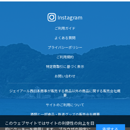
Instagram
ご利用ガイド
よくある質問
プライバシーポリシー
ご利用規約
特定商取引に基づく表示
お問い合わせ
ジェイアール西日本商事が販売する商品以外の商品に関する販売会社概
要
サイトのご利用について
酒類と一部食品・鉄道グッズの販売会社概要
このウェブサイトではサイトの利便性の向上を目
的にクッキーを使用します。 ブラウザの設定に
承諾する