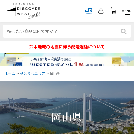
MENU
熊本地域の地震に伴う配送遅延について
ホーム
>
せとうちエリア
>
岡山県
岡山県