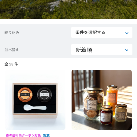
条件を選択する
絞り込み
並べ替え
全 58 件