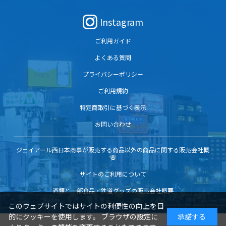
Instagram
ご利用ガイド
よくある質問
プライバシーポリシー
ご利用規約
特定商取引に基づく表示
お問い合わせ
ジェイアール西日本商事が販売する商品以外の商品に関する販売会社概
要
サイトのご利用について
酒類と一部食品・鉄道グッズの販売会社概要
このウェブサイトではサイトの利便性の向上を目
的にクッキーを使用します。 ブラウザの設定に
承諾する