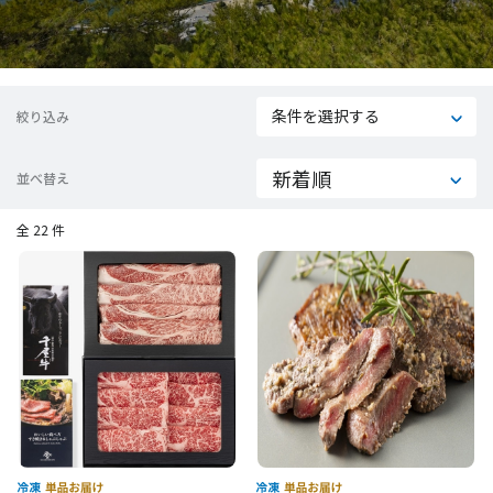
条件を選択する
絞り込み
並べ替え
全 22 件