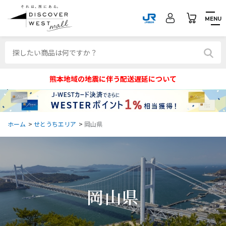
MENU
熊本地域の地震に伴う配送遅延について
ホーム
>
せとうちエリア
>
岡山県
岡山県