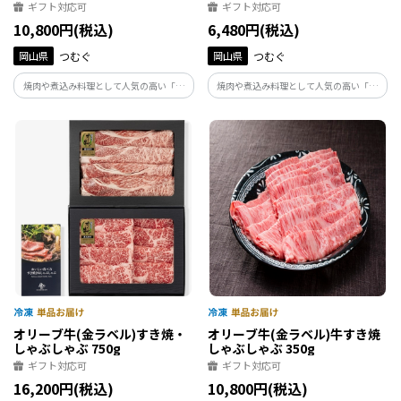
ギフト対応可
ギフト対応可
10,800円(税込)
6,480円(税込)
岡山県
つむぐ
岡山県
つむぐ
焼肉や煮込み料理として人気の高い「牛
焼肉や煮込み料理として人気の高い「牛
タン」を、しゃぶしゃぶに仕立てました
タン」を、しゃぶしゃぶに仕立てました
オリーブ牛(金ラベル)すき焼・
オリーブ牛(金ラベル)牛すき焼
しゃぶしゃぶ 750g
しゃぶしゃぶ 350g
ギフト対応可
ギフト対応可
16,200円(税込)
10,800円(税込)