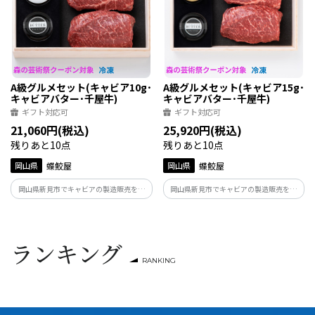
A級グルメセット(キャビア10g･
A級グルメセット(キャビア15g･
キャビアバター･千屋牛)
キャビアバター･千屋牛)
ギフト対応可
ギフト対応可
21,060円(税込)
25,920円(税込)
残りあと10点
残りあと10点
岡山県
蝶鮫屋
岡山県
蝶鮫屋
岡山県新見市でキャビアの製造販売を行
岡山県新見市でキャビアの製造販売を行
っている蝶鮫屋のキャビア、キャビアバタ
っている蝶鮫屋のキャビア、キャビアバタ
ーと岡山県産千屋牛の程よい霜降りと赤
ーと岡山県産千屋牛の程よい霜降りと赤
身のバランスが絶妙なモモ肉をセットに
身のバランスが絶妙なモモ肉をセットに
した贅沢な組合せ。
した贅沢な組合せ。
ランキング
RANKING