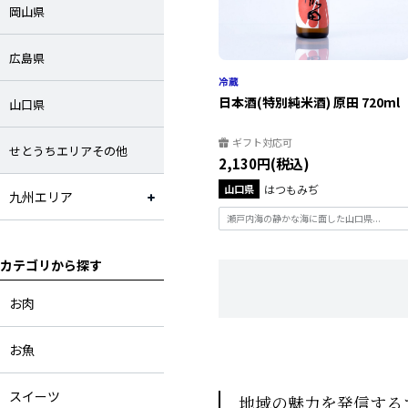
岡山県
広島県
日本酒(特別純米酒) 原田 720ml
山口県
ギフト対応可
せとうちエリアその他
2,130円(税込)
山口県
はつもみぢ
九州エリア
瀬戸内海の静かな海に面した山口県...
カテゴリから探す
お肉
お魚
スイーツ
地域の魅力を発信する