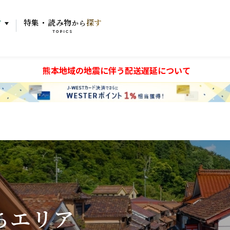
す
特集・読み物
探す
から
TOPICS
熊本地域の地震に伴う配送遅延について
ちエリア