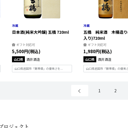
日本酒(純米大吟醸) 五橋 720ml
五橋 純米酒 木桶造り
入り)720ml
ギフト対応可
ギフト対応可
5,500円(税込)
1,980円(税込)
山口県
酒井酒造
山口県
酒井酒造
山口県岩国市「錦帯橋」の優美さを...
山口県岩国市「錦帯橋」の優美さを
1
2
プロジェクト