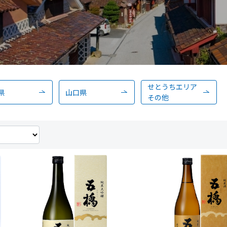
せとうちエリア
県
山口県
その他