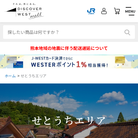
MENU
熊本地域の地震に伴う配送遅延について
ホーム
>
せとうちエリア
せとうちエリア