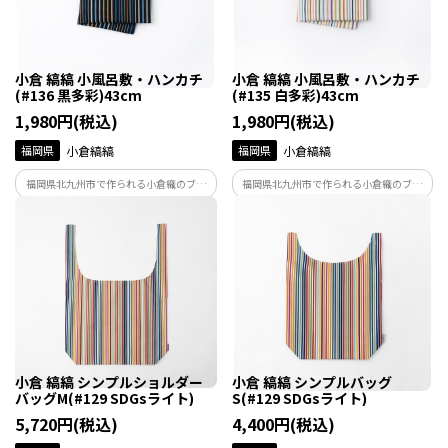
小倉 縞縞 小風呂敷・ハンカチ
小倉 縞縞 小風呂敷・ハンカチ
(#136 黒多彩)43cm
(#135 白多彩)43cm
1,980円(税込)
1,980円(税込)
福岡県
小倉縞縞
福岡県
小倉縞縞
福岡県北九州市で作られる小倉織のブラ
福岡県北九州市で作られる小倉織のブラ
ンド「小倉 縞縞」。小倉織ならではの立
ンド「小倉 縞縞」。小倉織ならではの立
体感あふれる美しいたて縞が特徴の小風
体感あふれる美しいたて縞が特徴の小風
呂敷・ハンカチです。
呂敷・ハンカチです。
小倉 縞縞 シンプルショルダー
小倉 縞縞 シンプルバッグ
バッグM(#129 SDGsライト)
S(#129 SDGsライト)
5,720円(税込)
4,400円(税込)