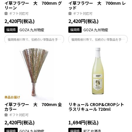
イ草フラワー 大 700mm グ
イ草フラワー 大 700mm レ
リーン
ッド
ギフト対応可
ギフト対応可
2,420円(税込)
2,420円(税込)
福岡県
GOZA 九州物産
福岡県
GOZA 九州物産
福岡県柳川市で、伝統のい草製品を手が
福岡県柳川市で、伝統のい草製品を手が
けるGOZA.がつくった香り豊かなイ草フ
けるGOZA.がつくった香り豊かなイ草フ
ラワーです。
ラワーです。
イ草フラワー 大 700mm 全
リキュール CROP&CROPシト
カラー
ラスリキュール 720ml
ギフト対応可
2,420円(税込)
1,694円(税込)
福岡県
GOZA 九州物産
福岡県
紅乙女酒造