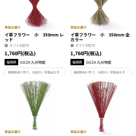
イ草フラワー 小 350mm レ
イ草フラワー 小 350mm 全
ッド
カラー
ギフト対応可
ギフト対応可
1,760円(税込)
1,760円(税込)
福岡県
GOZA 九州物産
福岡県
GOZA 九州物産
福岡県柳川市で、伝統のい草製品を手が
福岡県柳川市で、伝統のい草製品を手が
けるGOZA.がつくった香り豊かなイ草フ
けるGOZA.がつくった香り豊かなイ草フ
ラワーです。
ラワーです。