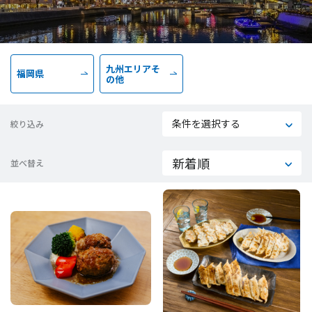
九州エリアそ
福岡県
の他
条件を選択する
絞り込み
並べ替え