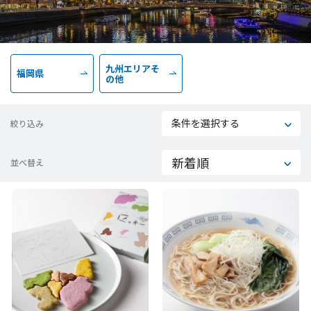
九州エリアそ
福岡県
の他
条件を選択する
絞り込み
並べ替え