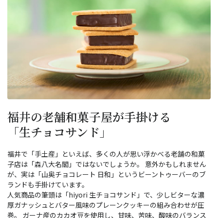
福井の老舗和菓子屋が手掛ける
「生チョコサンド」
福井で「手土産」といえば、多くの人が思い浮かべる老舗の和菓
子店は「森八大名閣」ではないでしょうか。 意外かもしれません
が、実は「山奥チョコレート 日和」というビーントゥーバーのブ
ランドも手掛けています。
人気商品の筆頭は「hiyori 生チョコサンド」で、少しビターな濃
厚ガナッシュとバター風味のプレーンクッキーの組み合わせが圧
巻。 ガーナ産のカカオ豆を使用し、甘味、苦味、酸味のバランス