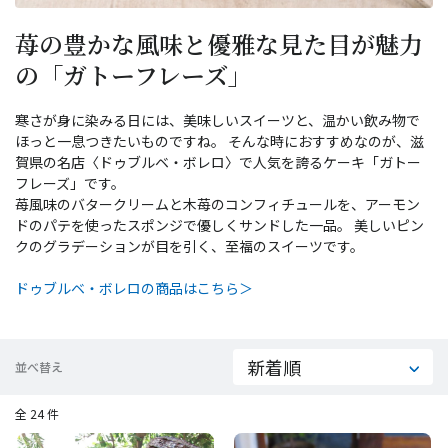
苺の豊かな風味と優雅な見た目が魅力
の「ガトーフレーズ」
寒さが身に染みる日には、美味しいスイーツと、温かい飲み物で
ほっと一息つきたいものですね。 そんな時におすすめなのが、滋
賀県の名店〈ドゥブルベ・ボレロ〉で人気を誇るケーキ「ガトー
フレーズ」です。
苺風味のバタークリームと木苺のコンフィチュールを、アーモン
ドのパテを使ったスポンジで優しくサンドした一品。 美しいピン
クのグラデーションが目を引く、至福のスイーツです。
ドゥブルベ・ボレロの商品はこちら＞
並べ替え
全 24 件