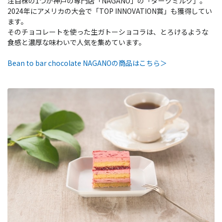
注目株の1つが神戸の専門店「NAGANO」の「ダークミルク」。
2024年にアメリカの大会で「TOP INNOVATION賞」も獲得してい
ます。
そのチョコレートを使った生ガトーショコラは、とろけるような
食感と濃厚な味わいで人気を集めています。
Bean to bar chocolate NAGANOの商品はこちら＞