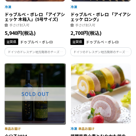
ドゥブルベ・ボレロ 「アイアシ
ドゥブルベ・ボレロ 「アイアシ
ェッケ 木箱入」(5号サイズ)
ェッケ ロング」
手さげ封入可
手さげ封入可
5,940円(税込)
2,700円(税込)
滋賀県
ドゥブルベ・ボレロ
滋賀県
ドゥブルベ・ボレロ
ドイツのドレスデン地方発祥のチーズケ
ドイツのドレスデン地方発祥のチーズケ
ーキであるアイアシェッケ。ベイクドチー
ーキであるアイアシェッケ。ベイクドチー
ズケーキ好きにはたまらない、しっとり
ズケーキ好きにはたまらない、しっとり
とした食感と濃厚な味わい。
とした食感と濃厚な味わい。