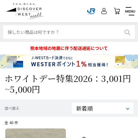
MENU
熊本地域の地震に伴う配送遅延について
ホワイトデー特集2026：3,001円
~5,000円
並べ替え
全 40 件