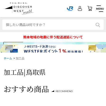
MENU
熊本地域の地震に伴う配送遅延について
ホーム
>
加工品
加工品|
鳥取県
おすすめ商品
RECOMMEND