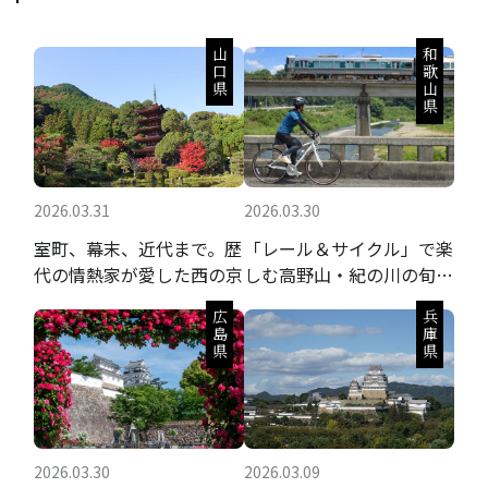
山口県
和歌山県
2026.03.31
2026.03.30
室町、幕末、近代まで。歴
「レール＆サイクル」で楽
代の情熱家が愛した西の京
しむ高野山・紀の川の旬の
果実と聖地巡礼
広島県
兵庫県
2026.03.30
2026.03.09