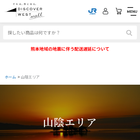
MENU
熊本地域の地震に伴う配送遅延について
ホーム
>
山陰エリア
山陰エリア