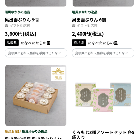
奥出雲ぷりん 9個
奥出雲ぷりん 6個
ギフト対応可
ギフト対応可
3,600円(税込)
2,400円(税込)
島根県
たなべたたらの里
島根県
たなべたたらの里
島根県で彩り天佑卵を手掛けるたなべた
島根県で彩り天佑卵を手掛けるたなべた
たらの里によるプリン。とろりとした口溶
たらの里によるプリン。とろりとした口溶
けと卵の風味を感じる素朴な味わいでお
けと卵の風味を感じる素朴な味わいでお
子様にも安心してお召し上がり頂けます。
子様にも安心してお召し上がり頂けます。
くろもじ3種アソートセット 各5
袋入り