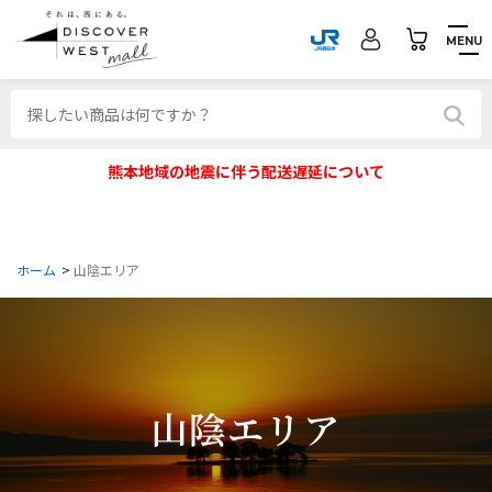
MENU
熊本地域の地震に伴う配送遅延について
ホーム
>
山陰エリア
山陰エリア