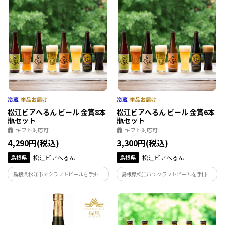
っさり、常温で優しい味わいをお楽しみ
いただけます。
松江ビアへるん ビール 金賞8本
松江ビアへるん ビール 金賞6本
瓶セット
瓶セット
ギフト対応可
ギフト対応可
4,290円(税込)
3,300円(税込)
島根県
松江ビアへるん
島根県
松江ビアへるん
島根県松江市でクラフトビールを手掛け
島根県松江市でクラフトビールを手掛け
る「松江ビアへるん」が製造！４種全て
る「松江ビアへるん」が製造！４種全て
が金賞受賞のフルーティ！黒ビール！苦
が金賞受賞のフルーティ！黒ビール！苦
旨！すっきりビールの飲み比べセットで
旨！すっきりビールの飲み比べセットで
す。
す。