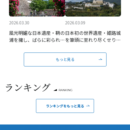
2026.03.30
2026.03.09
風光明媚な日本遺産・鞆の
日本初の世界遺産・姫路城
浦を擁し、ばらに彩られる
を筆頭に至れり尽くせりの
瀬戸内の城下町
おもてなし
もっと見る
ランキング
RANKING
ランキングをもっと見る