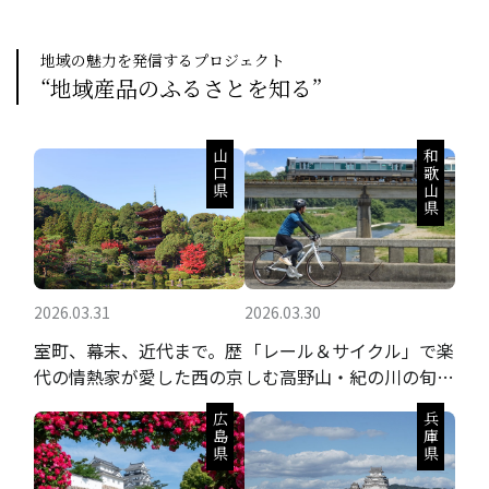
として活躍します。
地域の魅力を発信するプロジェクト
“地域産品のふるさとを知る”
山口県
和歌山県
2026.03.31
2026.03.30
室町、幕末、近代まで。歴
「レール＆サイクル」で楽
代の情熱家が愛した西の京
しむ高野山・紀の川の旬の
果実と聖地巡礼
広島県
兵庫県