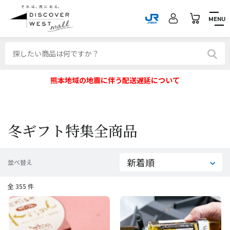
MENU
熊本地域の地震に伴う配送遅延について
冬ギフト特集全商品
並べ替え
全 355 件