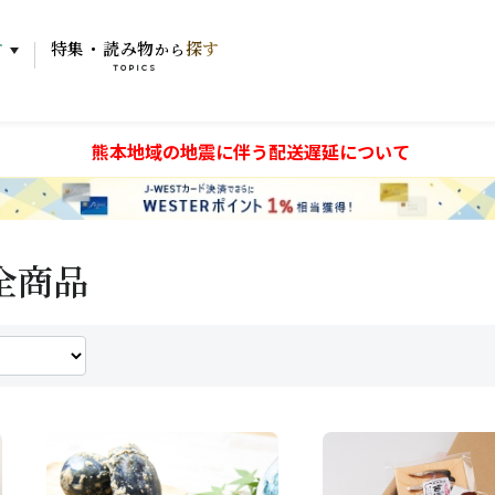
す
特集・読み物
探す
から
TOPICS
熊本地域の地震に伴う配送遅延について
全商品