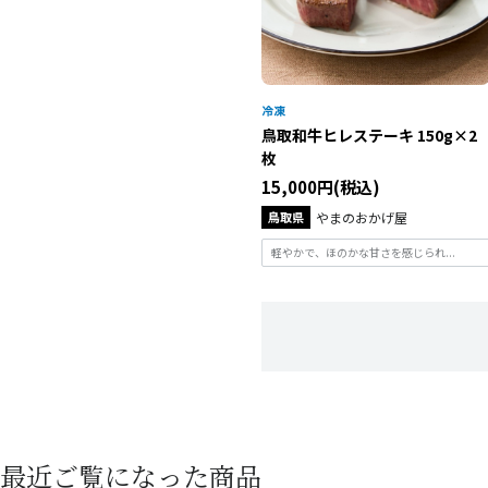
鳥取和牛ヒレステーキ 150g×2
枚
15,000円(税込)
鳥取県
やまのおかげ屋
軽やかで、ほのかな甘さを感じられ...
最近ご覧になった商品