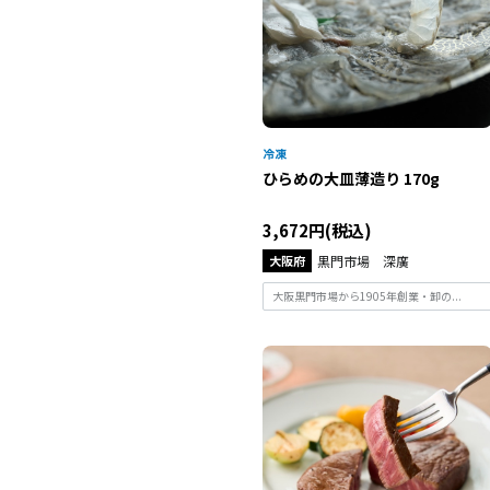
ひらめの大皿薄造り 170g
3,672円(税込)
大阪府
黒門市場 深廣
大阪黒門市場から1905年創業・卸の...