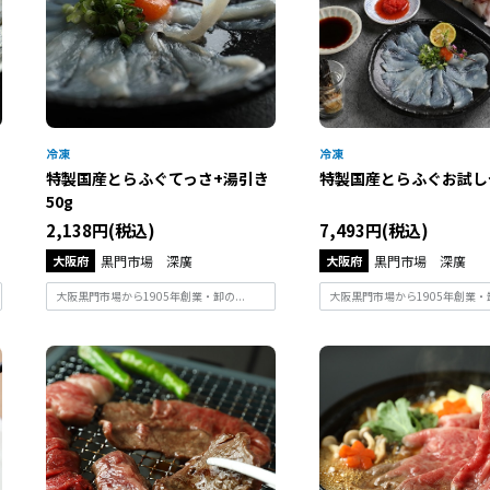
特製国産とらふぐてっさ+湯引き
特製国産とらふぐお試し
50g
2,138円(税込)
7,493円(税込)
大阪府
黒門市場 深廣
大阪府
黒門市場 深廣
大阪黒門市場から1905年創業・卸の...
大阪黒門市場から1905年創業・卸