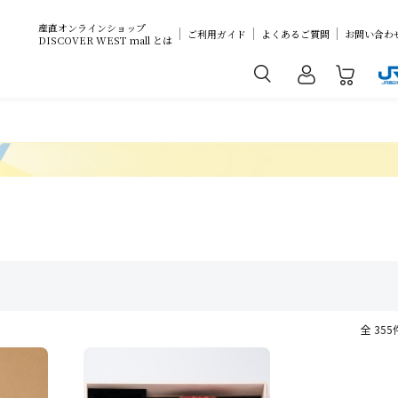
産直オンラインショップ
ご利用ガイド
よくあるご質問
お問い合わ
DISCOVER WEST mall とは
全 355