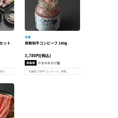
セット
鳥取和牛コンビーフ 160g
3,780円(税込)
鳥取県
やまのおかげ屋
の...
“生食感”の和牛コンビーフ。鳥取...