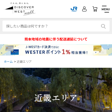
MENU
熊本地域の地震に伴う配送遅延について
ホーム
>
近畿エリア
近畿エリア