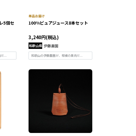
レ5個セ
100%ピュアジュース8本セット
3,240円(税込)
和歌山県
伊藤農園
...
和歌山の伊藤農園が、柑橘の果肉だ...