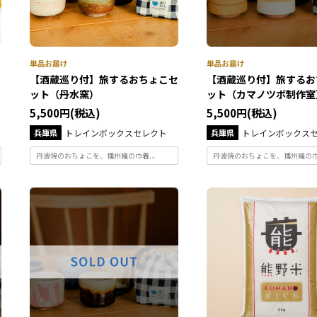
【酒蔵巡り付】旅するおちょこセ
【酒蔵巡り付】旅するお
ット（丹水窯）
ット（カマノツボ制作室
5,500円(税込)
5,500円(税込)
兵庫県
トレインボックスセレクト
兵庫県
トレインボックス
丹波焼のおちょこを、播州織の巾着...
丹波焼のおちょこを、播州織の巾着