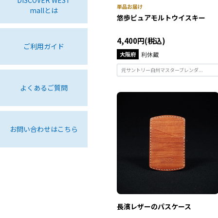
mallとは
悠歩ピュアモルトウイスキー
4,400円(税込)
ご利用ガイド
大阪府
利休蔵
元サントリー白州マスターブレンダ...
よくあるご質問
お問い合わせはこちら
長濱レザーのパスケース