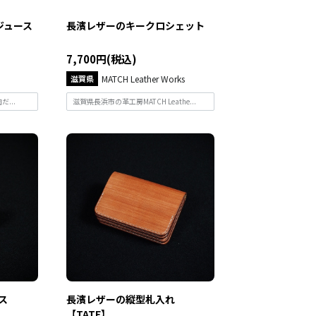
ジュース
長濱レザーのキークロシェット
7,700円(税込)
滋賀県
MATCH Leather Works
...
滋賀県長浜市の革工房MATCH Leathe...
ス
長濱レザーの縦型札入れ
【TATE】