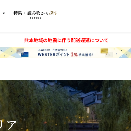
す
特集・読み物
探す
から
TOPICS
熊本地域の地震に伴う配送遅延について
リア