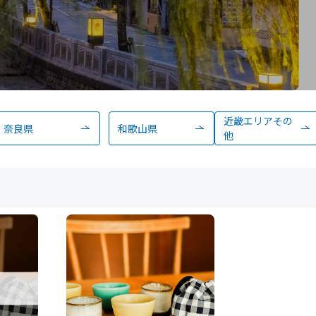
近畿エリアその
奈良県
和歌山県
他