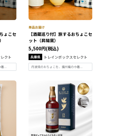
ちょこセ
【酒蔵巡り付】旅するおちょこセ
）
ット（昇陽窯）
5,500円(税込)
セレクト
兵庫県
トレインボックスセレクト
...
丹波焼のおちょこを、播州織の巾着...