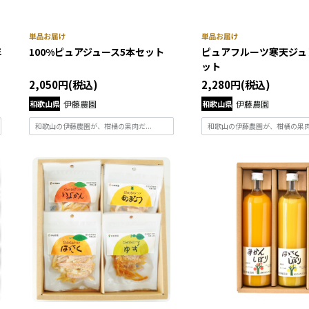
年
100%ピュアジュース5本セット
ピュアフルーツ寒天ジュ
ット
2,050円(税込)
2,280円(税込)
和歌山県
伊藤農園
和歌山県
伊藤農園
和歌山の伊藤農園が、柑橘の果肉だ...
和歌山の伊藤農園が、柑橘の果肉だ