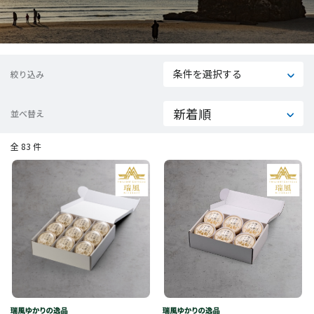
条件を選択する
絞り込み
並べ替え
全 83 件