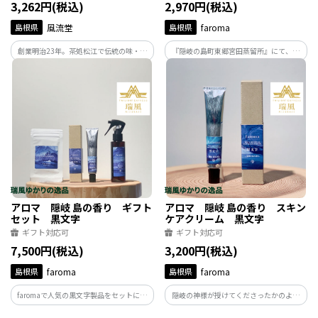
3,262円(税込)
2,970円(税込)
島根県
風流堂
島根県
faroma
創業明治23年。茶処松江で伝統の味・技
『隠岐の島町東郷宮田蒸留所』にて、隠
を守り、素材を吟味しながら菓子作りを
岐の島に自生する黒文字から水蒸気蒸留
続けている山川・朝汐本舗風流堂。「風
法で抽出した芳香蒸留水を、生のままボ
と森のカステラ」は、こだわり卵を使用
トル詰。無添加、自然の力そのままのア
し、職人の技で香り豊かに焼き上げた贅
ロマウォーターです。香りは「木部」と
沢なカステラです。
「枝葉」の2種。
アロマ 隠岐 島の香り ギフト
アロマ 隠岐 島の香り スキン
セット 黒文字
ケアクリーム 黒文字
ギフト対応可
ギフト対応可
7,500円(税込)
3,200円(税込)
島根県
faroma
島根県
faroma
faromaで人気の黒文字製品をセットにし
隠岐の神様が授けてくださったかのよう
ました。無添加のアロマウォーター、オ
な 深く、甘く、爽やかな香りで、瑞々し