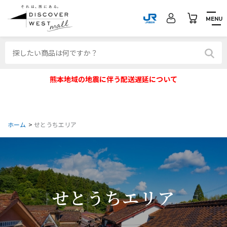
MENU
熊本地域の地震に伴う配送遅延について
ホーム
>
せとうちエリア
せとうちエリア