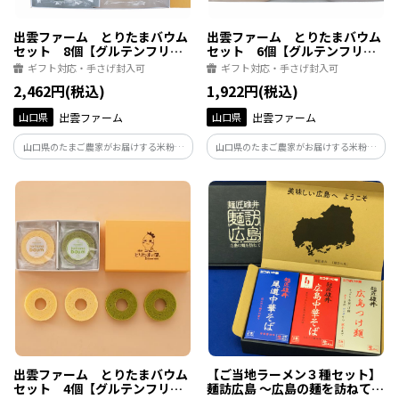
出雲ファーム とりたまバウム
出雲ファーム とりたまバウム
セット 8個【グルテンフリ
セット 6個【グルテンフリ
ー】
ー】
ギフト対応・手さげ封入可
ギフト対応・手さげ封入可
2,462円(税込)
1,922円(税込)
山口県
出雲ファーム
山口県
出雲ファーム
山口県のたまご農家がお届けする米粉の
山口県のたまご農家がお届けする米粉の
焼き菓子 自社生産の鶏卵米たまごと、国
焼き菓子 自社生産の鶏卵米たまごと、国
産米粉でおいしく焼き上げたグルテンフ
産米粉でおいしく焼き上げたグルテンフ
リーのバウムクーヘン
リーのバウムクーヘン
出雲ファーム とりたまバウム
【ご当地ラーメン３種セット】
セット 4個【グルテンフリ
麺訪広島 ～広島の麺を訪ねて～