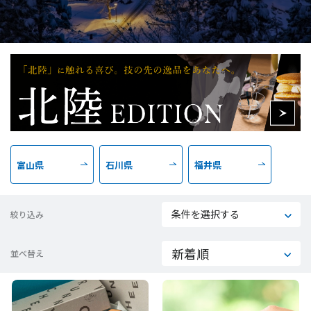
富山県
石川県
福井県
条件を選択する
絞り込み
並べ替え