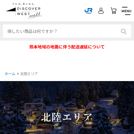
MENU
熊本地域の地震に伴う配送遅延について
ホーム
>
北陸エリア
北陸エリア