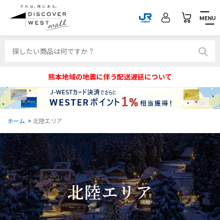
MENU
熊本地域の地震に伴う配送遅延について
ホーム
>
北陸エリア
北陸エリア