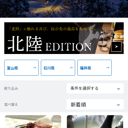
富山県
石川県
福井県
条件を選択する
絞り込み
並べ替え