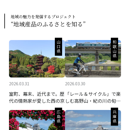
地域の魅力を発信するプロジェクト
“地域産品のふるさとを知る”
山口県
和歌山県
2026.03.31
2026.03.30
室町、幕末、近代まで。歴
「レール＆サイクル」で楽
代の情熱家が愛した西の京
しむ高野山・紀の川の旬の
果実と聖地巡礼
広島県
兵庫県