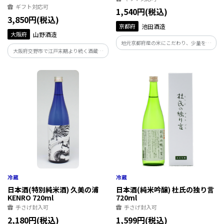
ギフト対応可
1,540円(税込)
3,850円(税込)
京都府
池田酒造
大阪府
山野酒造
地元京都府産の米にこだわり、少量を丁
大阪府交野市で江戸末期より続く酒蔵。
寧に造る純米酒だけの酒蔵。池雲(いけぐ
立ち香、含み香どちらも穏やかで、限り
も)は、蔵のすぐ近くで栽培された酒米
なく気品溢れるエレガントな逸品です。大
「五百万石」を100％使用。池田酒造の定
変飲みやすいお酒で、日本酒が初心者の
番酒です。
方から上級者の方まで幅広い層にお楽し
みいただけます。
日本酒(特別純米酒) 久美の浦
日本酒(純米吟醸) 杜氏の独り言
KENRO 720ml
720ml
手さげ封入可
手さげ封入可
2,180円(税込)
1,599円(税込)