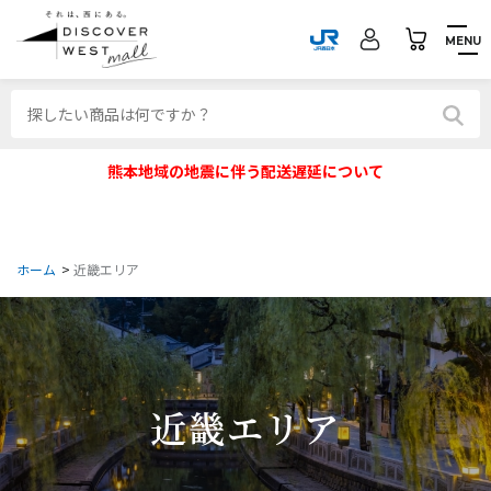
MENU
熊本地域の地震に伴う配送遅延について
ホーム
>
近畿エリア
近畿エリア