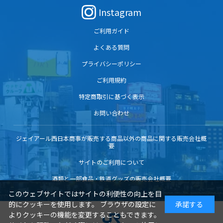
Instagram
ご利用ガイド
よくある質問
プライバシーポリシー
ご利用規約
特定商取引に基づく表示
お問い合わせ
ジェイアール西日本商事が販売する商品以外の商品に関する販売会社概
要
サイトのご利用について
酒類と一部食品・鉄道グッズの販売会社概要
このウェブサイトではサイトの利便性の向上を目
的にクッキーを使用します。 ブラウザの設定に
承諾する
よりクッキーの機能を変更することもできます。