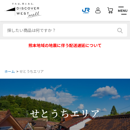
MENU
熊本地域の地震に伴う配送遅延について
ホーム
>
せとうちエリア
せとうちエリア