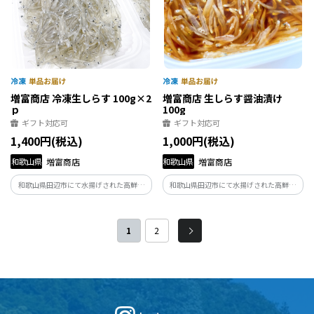
増富商店 冷凍生しらす 100g×2
増富商店 生しらす醤油漬け
ｐ
100g
ギフト対応可
ギフト対応可
1,400円(税込)
1,000円(税込)
和歌山県
増富商店
和歌山県
増富商店
和歌山県田辺市にて水揚げされた高鮮度
和歌山県田辺市にて水揚げされた高鮮度
な生シラスを急速冷凍しました。
な生シラスを特製ダレに漬け込み急速冷
凍しました。
1
2