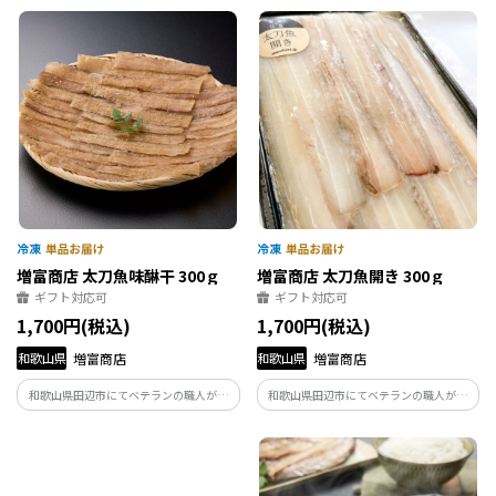
ました。
鮮度なうるめいわしを干し上げました。
増富商店 太刀魚味醂干 300ｇ
増富商店 太刀魚開き 300ｇ
ギフト対応可
ギフト対応可
1,700円(税込)
1,700円(税込)
和歌山県
増富商店
和歌山県
増富商店
和歌山県田辺市にてベテランの職人が丁
和歌山県田辺市にてベテランの職人が丁
寧に開き干しあげました。
寧に開き干しあげました。