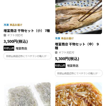
増富商店 干物セット（小） 7種
増富商店 干物セット（中） ９
種
ギフト対応可
ギフト対応可
3,500円(税込)
5,300円(税込)
和歌山県
増富商店
和歌山県
増富商店
和歌山県田辺市にてベテランの職人が丁
和歌山県田辺市にてベテランの職人が丁
寧に開き干しあげました。
寧に開き干しあげました。