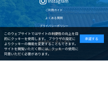
Instagram
ご利用ガイド
よくある質問
プライバシーポリシー
このウェブサイトではサイトの利便性の向上を目
ご利用規約
的にクッキーを使用します。 ブラウザの設定に
承諾する
特定商取引に基づく表示
よりクッキーの機能を変更することもできます。
サイトを閲覧いただく際には、クッキーの使用に
お問い合わせ
同意いただく必要があります。
ジェイアール西日本商事が販売する商品以外の商品に関する販売会社概
要
サイトのご利用について
酒類と一部食品・鉄道グッズの販売会社概要