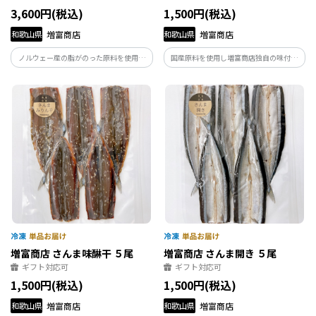
3,600円(税込)
1,500円(税込)
和歌山県
増富商店
和歌山県
増富商店
ノルウェー産の脂がのった原料を使用し
国産原料を使用し増富商店独自の味付け
た干物3種セット
で干し上げました。
増富商店 さんま味醂干 ５尾
増富商店 さんま開き ５尾
ギフト対応可
ギフト対応可
1,500円(税込)
1,500円(税込)
和歌山県
増富商店
和歌山県
増富商店